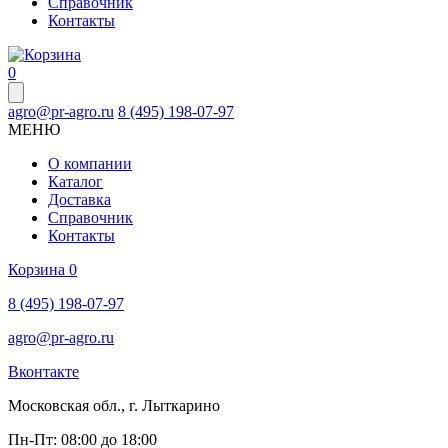
Справочник
Контакты
0
agro@pr-agro.ru
8 (495) 198-07-97
МЕНЮ
О компании
Каталог
Доставка
Справочник
Контакты
Корзина
0
8 (495) 198-07-97
agro@pr-agro.ru
Вконтакте
Московская обл., г. Лыткарино
Пн-Пт: 08:00 до 18:00