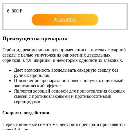
6 800
₽
ДОБАВИТЬ
Преимущества препарата
Гербицид рекомендован для применения на посевах сахарной
свеклы с целью уничтожения однолетних двудольных
сорняков, в т.ч. щирицы, и некоторых однолетних злаковых.
Дает возможность возделывать сахарную свеклу без
ручных прополок;
Применение препарата позволяет получить ощутимый
экономический эффект;
Является хорошей основой для приготовления баковых
смесей с противозлаковыми и противоосотными
гербицидами.
Скорость воздействия
Первые видимые симптомы действия препарата проявляются
через 3-4 дня.