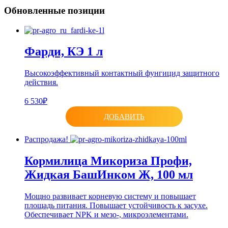
Обновленные позиции
Фарди, КЭ 1 л
Высокоэффективный контактный фунгицид защитного
действия.
6 530₽
ДОБАВИТЬ
Распродажа!
Кормилица Микориза Профи,
Жидкая БашИнком Ж, 100 мл
Мощно развивает корневую систему и повышает
площадь питания. Повышает устойчивость к засухе.
Обеспечивает NPK и мезо-, микроэлементами.