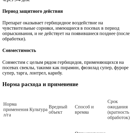
Период защитного действия
Препарат оказывает гербицидное воздействие на
чувствительные сорняки, имеющиеся в посевах в период
опрыскивания, и не действует на появившиеся позднее (после
обработки).
Совместимость
Совместим с целым рядом гербицидов, применяющихся на
посевах свеклы, такими как пирамин, фюзилад супер, фуроре
супер, тарга, лонтрел, карибу.
Норма расхода и применение
Срок
Норма
Вредный
Способ и
ожидания
применения
Культура
объект
времяа
(кратность
л/га
обработок)