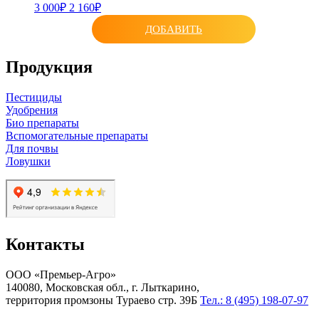
3 000₽
2 160₽
ДОБАВИТЬ
Продукция
Пестициды
Удобрения
Био препараты
Вспомогательные препараты
Для почвы
Ловушки
Контакты
ООО «Премьер-Агро»
140080, Московская обл., г. Лыткарино,
территория промзоны Тураево стр. 39Б
Тел.: 8 (495) 198-07-97