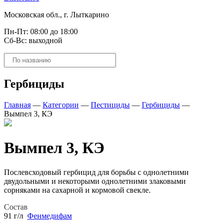
Московская обл., г. Лыткарино
Пн-Пт: 08:00 до 18:00
Сб-Вс: выходной
Поиск
товаров
Гербициды
Главная
—
Категории
—
Пестициды
—
Гербициды
—
Вымпел 3, КЭ
Вымпел 3, КЭ
Послевсходовый гербицид для борьбы с однолетними
двудольными и некоторыми однолетними злаковыми
сорняками на сахарной и кормовой свекле.
Состав
91 г/л
Фенмедифам