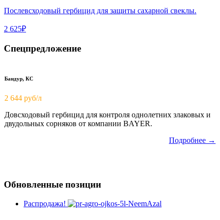
Послевсходовый гербицид для защиты сахарной свеклы.
2 625₽
Спецпредложение
Бандур, КС
2 644 руб/л
Довсходовый гербицид для контроля однолетних злаковых и
двудольных сорняков от компании BAYER.
Подробнее →
Обновленные позиции
Распродажа!