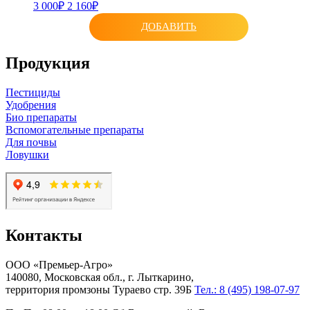
3 000₽
2 160₽
ДОБАВИТЬ
Продукция
Пестициды
Удобрения
Био препараты
Вспомогательные препараты
Для почвы
Ловушки
Контакты
ООО «Премьер-Агро»
140080, Московская обл., г. Лыткарино,
территория промзоны Тураево стр. 39Б
Тел.: 8 (495) 198-07-97