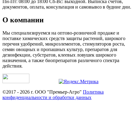
Пн-Пт: 08:00 до 18:00 Сб-Вс: выходной. Выписка счетов,
документов, оплата, консультация и самовывоз в будние дни.
О компании
Мы специализируемся на оптово-розничной продаже и
поставке химических средств защиты растений, широкого
перечня удобрений, микроэлементов, стимуляторов роста,
семян овощных и пропашных культур, препаратов для
дезинфекции, субстратов, клеевых ловушек широкого
назначения, а также биопрепаратов различного спектра
действия.
©2017 - 2026 г. ООО "Премьер-Агро"
Политика
конфиденциальности и обработки данных