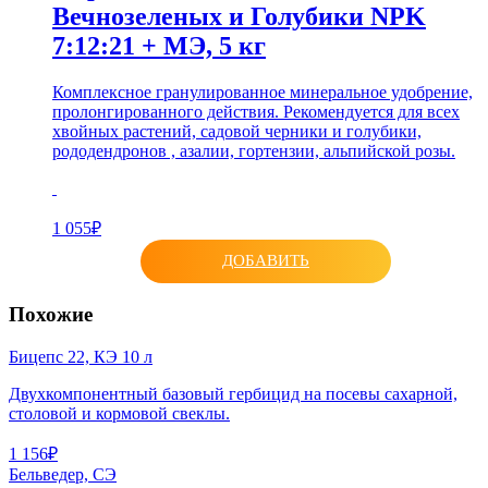
Вечнозеленых и Голубики NPK
7:12:21 + МЭ, 5 кг
Комплексное гранулированное минеральное удобрение,
пролонгированного действия. Рекомендуется для всех
хвойных растений, садовой черники и голубики,
рододендронов , азалии, гортензии, альпийской розы.
1 055₽
ДОБАВИТЬ
Похожие
Бицепс 22, КЭ 10 л
Двухкомпонентный базовый гербицид на посевы сахарной,
столовой и кормовой свеклы.
1 156₽
Бельведер, СЭ