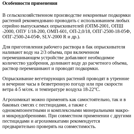
Особенности применения
В сельскохозяйственном производстве некорневые подкормки
растений рекомендовано проводить с использованием любых
серийно выпускаемых опрыскивателей (ОПМ-2001, ОПШ
-2000, ОПУ 1/18-200, ОМП-601, ОП-2,0/18, ОПГ-2500-18-05Ф,
ОПГ-2500-24-05Ф, SLV-2000 R и др.).
Для приготовления рабочего раствора в бак опрыскивателя
наливают воду на 2/3 объема, при включенном
перемешивающем устройстве добавляют необходимое
количество удобрения, доливают воду до расчетного объема,
раствор перемешивают и проводят подкормки.
Опрыскивание вегетирующих растений проводят в утренние
и вечерние часы в безветренную погоду или при скорости
ветра 4-5 м/сек. и температуре воздуха 18-22°С.
Агрохимикат можно применять как самостоятельно, так и в
баковых смесях с пестицидами, а также с
однокомпонентными и комплексными минеральными макро-
и микроудобрениями. При совместном применении с другими
пестицидами и агрохимикатами рекомендуется
предварительно проверять на совместимость.