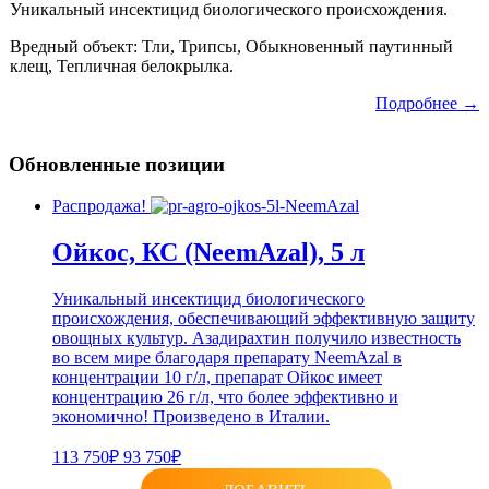
Уникальный инсектицид биологического происхождения.
Вредный объект: Тли, Трипсы, Обыкновенный паутинный
клещ, Тепличная белокрылка.
Подробнее →
Обновленные позиции
Распродажа!
Ойкос, КС (NeemAzal), 5 л
Уникальный инсектицид биологического
происхождения, обеспечивающий эффективную защиту
овощных культур. Азадирахтин получило известность
во всем мире благодаря препарату NeemAzal в
концентрации 10 г/л, препарат Ойкос имеет
концентрацию 26 г/л, что более эффективно и
экономично! Произведено в Италии.
113 750₽
93 750₽