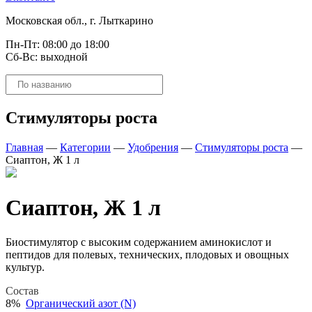
Московская обл., г. Лыткарино
Пн-Пт: 08:00 до 18:00
Сб-Вс: выходной
Поиск
товаров
Стимуляторы роста
Главная
—
Категории
—
Удобрения
—
Стимуляторы роста
—
Сиаптон, Ж 1 л
Сиаптон, Ж 1 л
Биостимулятор с высоким содержанием аминокислот и
пептидов для полевых, технических, плодовых и овощных
культур.
Состав
8%
Органический азот (N)