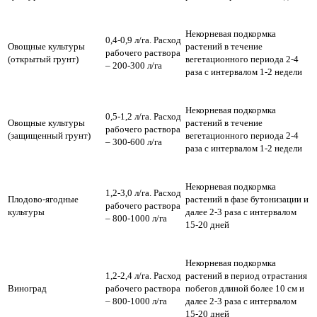
Некорневая подкормка
0,4-0,9 л/га. Расход
Овощные культуры
растений в течение
рабочего раствора
(открытый грунт)
вегетационного периода 2-4
– 200-300 л/га
раза с интервалом 1-2 недели
Некорневая подкормка
0,5-1,2 л/га. Расход
Овощные культуры
растений в течение
рабочего раствора
(защищенный грунт)
вегетационного периода 2-4
– 300-600 л/га
раза с интервалом 1-2 недели
Некорневая подкормка
1,2-3,0 л/га. Расход
Плодово-ягодные
растений в фазе бутонизации и
рабочего раствора
культуры
далее 2-3 раза с интервалом
– 800-1000 л/га
15-20 дней
Некорневая подкормка
1,2-2,4 л/га. Расход
растений в период отрастания
Виноград
рабочего раствора
побегов длиной более 10 см и
– 800-1000 л/га
далее 2-3 раза с интервалом
15-20 дней