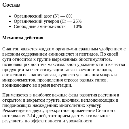
Состав
Органический азот (N) — 8%
Органический углерод (С) — 25%
Свободные аминокислоты — 10%
Механизм действия
Сиаптон является жидким органо-минеральным удобрением с
высоким содержанием аминокислот и пептидов. По своей
сути относится к группе выраженных биостимулянтов,
позволяющих достичь максимальной урожайности и качества
продукции за счет стимуляции завязываемости плодов,
снижения осыпания завязи, лучшего усваивания макро- и
микроэлементов, преодоления стресса разных типов,
возникающего во время вегетации.
Применяется в наиболее важные фазы развития растения в
открытом и закрытом грунте, школках, неплодоносящих и
плодоносящих насаждениях многолетних культур.
Рекомендуется двух-, трехкратное применение Сиаптон с
интервалом 7-14 дней, этот прием дает максимальные
результаты по эффективности и урожайности.