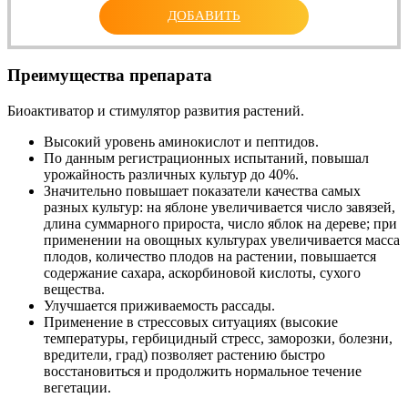
ДОБАВИТЬ
Преимущества препарата
Биоактиватор и стимулятор развития растений.
Высокий уровень аминокислот и пептидов.
По данным регистрационных испытаний, повышал
урожайность различных культур до 40%.
Значительно повышает показатели качества самых
разных культур: на яблоне увеличивается число завязей,
длина суммарного прироста, число яблок на дереве; при
применении на овощных культурах увеличивается масса
плодов, количество плодов на растении, повышается
содержание сахара, аскорбиновой кислоты, сухого
вещества.
Улучшается приживаемость рассады.
Применение в стрессовых ситуациях (высокие
температуры, гербицидный стресс, заморозки, болезни,
вредители, град) позволяет растению быстро
восстановиться и продолжить нормальное течение
вегетации.