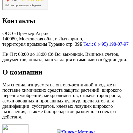
Контакты
ООО «Премьер-Агро»
140080, Московская обл., г. Лыткарино,
территория промзоны Тураево стр. 39Б
Тел.: 8 (495) 198-07-97
Пн-Пт: 08:00 до 18:00 Сб-Вс: выходной. Выписка счетов,
документов, оплата, консультация и самовывоз в будние дни.
О компании
Мы специализируемся на оптово-розничной продаже и
поставке химических средств защиты растений, широкого
перечня удобрений, микроэлементов, стимуляторов роста,
семян овощных и пропашных культур, препаратов для
дезинфекции, субстратов, клеевых ловушек широкого
назначения, а также биопрепаратов различного спектра
действия.