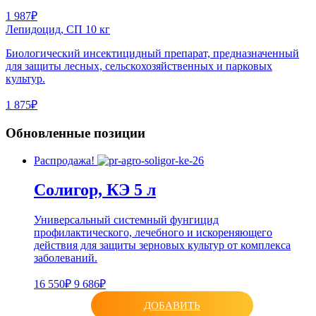
1 987₽
Лепидоцид, CП 10 кг
Биологический инсектицидный препарат, предназначенный
для защиты лесных, сельскохозяйственных и парковых
культур.
1 875₽
Обновленные позиции
Распродажа!
Солигор, КЭ 5 л
Универсальный системный фунгицид
профилактического, лечебного и искореняющего
действия для защиты зерновых культур от комплекса
заболеваний.
16 550₽
9 686₽
ДОБАВИТЬ