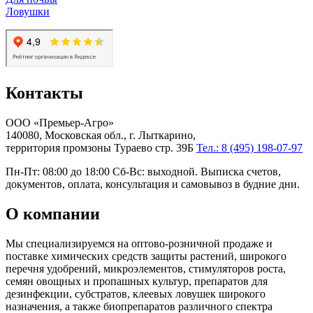
Ловушки
Контакты
ООО «Премьер-Агро»
140080, Московская обл., г. Лыткарино,
территория промзоны Тураево стр. 39Б
Тел.: 8 (495) 198-07-97
Пн-Пт: 08:00 до 18:00 Сб-Вс: выходной. Выписка счетов,
документов, оплата, консультация и самовывоз в будние дни.
О компании
Мы специализируемся на оптово-розничной продаже и
поставке химических средств защиты растений, широкого
перечня удобрений, микроэлементов, стимуляторов роста,
семян овощных и пропашных культур, препаратов для
дезинфекции, субстратов, клеевых ловушек широкого
назначения, а также биопрепаратов различного спектра