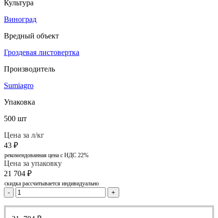
Культура
Виноград
Вредный объект
Гроздевая листовертка
Производитель
Sumiagro
Упаковка
500 шт
Цена за л/кг
43
₽
рекомендованная цена с НДС 22%
Цена за упаковку
21 704
₽
скидка рассчитывается индивидуально
-
+