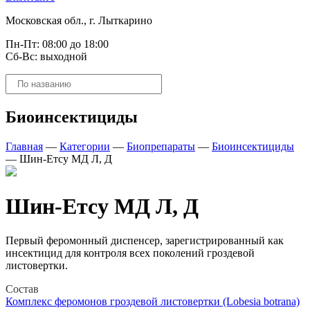
Московская обл., г. Лыткарино
Пн-Пт: 08:00 до 18:00
Сб-Вс: выходной
Поиск
товаров
Биоинсектициды
Главная
—
Категории
—
Биопрепараты
—
Биоинсектициды
—
Шин-Етсу МД Л, Д
Шин-Етсу МД Л, Д
Первый феромонный диспенсер, зарегистрированный как
инсектицид для контроля всех поколений гроздевой
листовертки.
Состав
Комплекс феромонов гроздевой листовертки (Lobesia botrana)