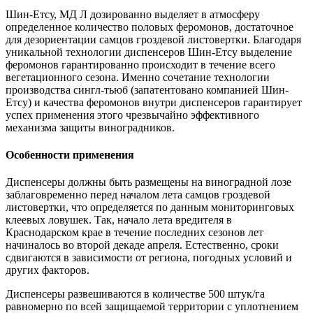
Шин-Етсу, МД Л дозированно выделяет в атмосферу
определенное количество половых феромонов, достаточное
для дезориентации самцов гроздевой листовертки. Благодаря
уникальной технологии диспенсеров Шин-Етсу выделение
феромонов гарантированно происходит в течение всего
вегетационного сезона. Именно сочетание технологии
производства сингл-тьюб (запатентовано компанией Шин-
Етсу) и качества феромонов внутри диспенсеров гарантирует
успех применения этого чрезвычайно эффективного
механизма защиты виноградников.
Особенности применения
Диспенсеры должны быть размещены на виноградной лозе
заблаговременно перед началом лета самцов гроздевой
листовертки, что определяется по данным мониторинговых
клеевых ловушек. Так, начало лета вредителя в
Краснодарском крае в течение последних сезонов лет
начиналось во второй декаде апреля. Естественно, сроки
сдвигаются в зависимости от региона, погодных условий и
других факторов.
Диспенсеры развешиваются в количестве 500 штук/га
равномерно по всей защищаемой территории с уплотнением