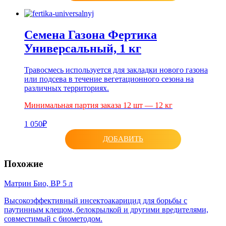
Семена Газона Фертика
Универсальный, 1 кг
Травосмесь используется для закладки нового газона
или подсева в течение вегетационного сезона на
различных территориях.
Минимальная партия заказа 12 шт — 12 кг
1 050₽
ДОБАВИТЬ
Похожие
Матрин Био, ВР 5 л
Высокоэффективный инсектоакарицид для борьбы с
паутинным клещом, белокрылкой и другими вредителями,
совместимый с биометодом.