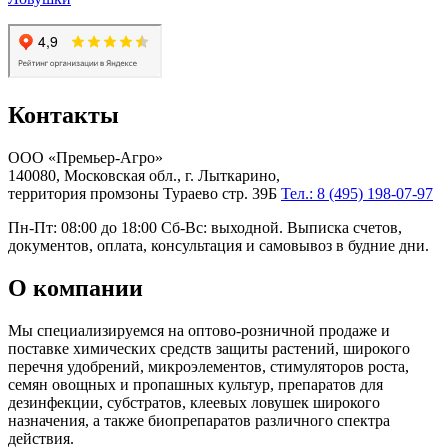
Контакты
ООО «Премьер-Агро»
140080, Московская обл., г. Лыткарино,
территория промзоны Тураево стр. 39Б
Тел.: 8 (495) 198-07-97
Пн-Пт: 08:00 до 18:00 Сб-Вс: выходной. Выписка счетов,
документов, оплата, консультация и самовывоз в будние дни.
О компании
Мы специализируемся на оптово-розничной продаже и
поставке химических средств защиты растений, широкого
перечня удобрений, микроэлементов, стимуляторов роста,
семян овощных и пропашных культур, препаратов для
дезинфекции, субстратов, клеевых ловушек широкого
назначения, а также биопрепаратов различного спектра
действия.