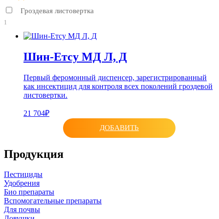
Гроздевая листовертка
1
Шин-Етсу МД Л, Д
Первый феромонный диспенсер, зарегистрированный
как инсектицид для контроля всех поколений гроздевой
листовертки.
21 704₽
ДОБАВИТЬ
Продукция
Пестициды
Удобрения
Био препараты
Вспомогательные препараты
Для почвы
Ловушки