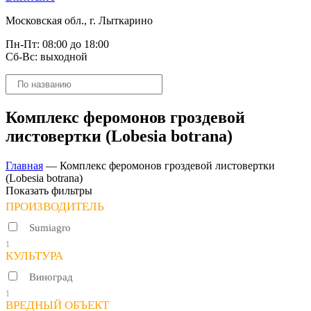
Московская обл., г. Лыткарино
Пн-Пт: 08:00 до 18:00
Сб-Вс: выходной
Поиск
товаров
Комплекс феромонов гроздевой
листовертки (Lobesia botrana)
Главная
—
Комплекс феромонов гроздевой листовертки
(Lobesia botrana)
Показать фильтры
ПРОИЗВОДИТЕЛЬ
Sumiagro
1
КУЛЬТУРА
Виноград
1
ВРЕДНЫЙ ОБЪЕКТ