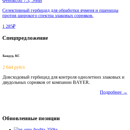
Феноксоп 7.5, ЭМВ
Селективный гербицид для обработки ячменя и пшеницы
против широкого спектра злаковых сорняков.
1 285₽
Спецпредложение
Бандур, КС
2 644 руб/л
Довсходовый гербицид для контроля однолетних злаковых и
двудольных сорняков от компании BAYER.
Подробнее →
Обновленные позиции