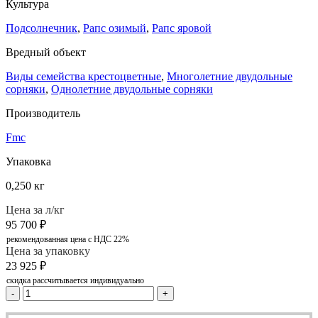
Культура
Подсолнечник
,
Рапс озимый
,
Рапс яровой
Вредный объект
Виды семейства крестоцветные
,
Многолетние двудольные
сорняки
,
Однолетние двудольные сорняки
Производитель
Fmc
Упаковка
0,250 кг
Цена за л/кг
95 700
₽
рекомендованная цена с НДС 22%
Цена за упаковку
23 925
₽
скидка рассчитывается индивидуально
-
+