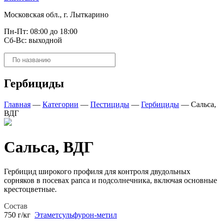
Московская обл., г. Лыткарино
Пн-Пт: 08:00 до 18:00
Сб-Вс: выходной
Поиск
товаров
Гербициды
Главная
—
Категории
—
Пестициды
—
Гербициды
—
Сальса,
ВДГ
Сальса, ВДГ
Гербицид широкого профиля для контроля двудольных
сорняков в посевах рапса и подсолнечника, включая основные
крестоцветные.
Состав
750 г/кг
Этаметсульфурон-метил