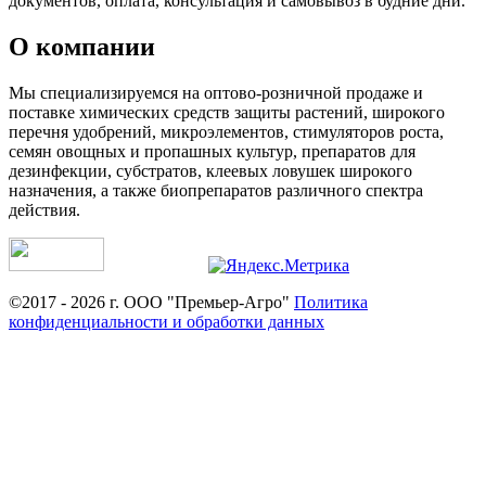
документов, оплата, консультация и самовывоз в будние дни.
О компании
Мы специализируемся на оптово-розничной продаже и
поставке химических средств защиты растений, широкого
перечня удобрений, микроэлементов, стимуляторов роста,
семян овощных и пропашных культур, препаратов для
дезинфекции, субстратов, клеевых ловушек широкого
назначения, а также биопрепаратов различного спектра
действия.
©2017 - 2026 г. ООО "Премьер-Агро"
Политика
конфиденциальности и обработки данных