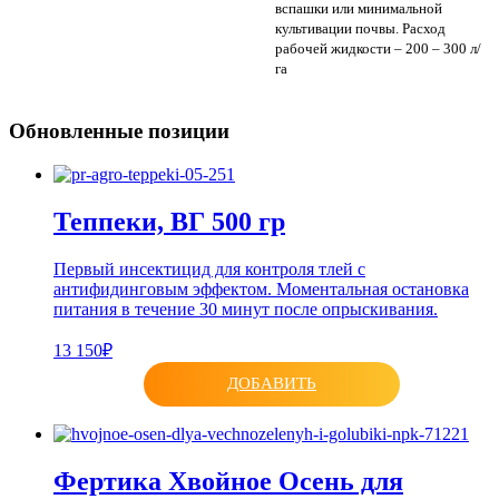
вспашки или минимальной
культивации почвы. Расход
рабочей жидкости – 200 – 300 л/
га
Обновленные позиции
Теппеки, ВГ 500 гр
Первый инсектицид для контроля тлей с
антифидинговым эффектом. Моментальная остановка
питания в течение 30 минут после опрыскивания.
13 150₽
ДОБАВИТЬ
Фертика Хвойное Осень для