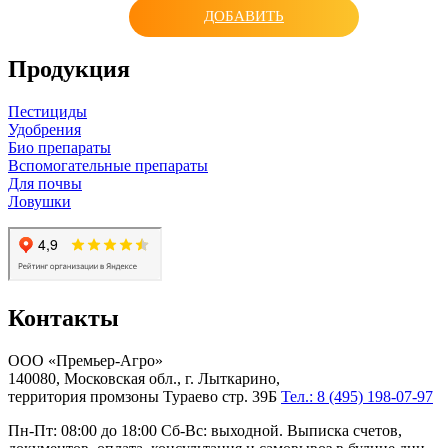
ДОБАВИТЬ
Продукция
Пестициды
Удобрения
Био препараты
Вспомогательные препараты
Для почвы
Ловушки
Контакты
ООО «Премьер-Агро»
140080, Московская обл., г. Лыткарино,
территория промзоны Тураево стр. 39Б
Тел.: 8 (495) 198-07-97
Пн-Пт: 08:00 до 18:00 Сб-Вс: выходной. Выписка счетов,