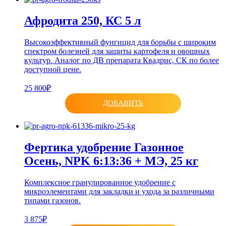
Афродита 250, КС 5 л
Высокоэффективный фунгицид для борьбы с широким
спектром болезней для защиты картофеля и овощных
культур. Аналог по ДВ препарата Квадрис, СК по более
доступной цене.
25 800₽
ДОБАВИТЬ
Фертика удобрение Газонное
Осень, NPK 6:13:36 + МЭ, 25 кг
Комплексное гранулированное удобрение с
микроэлементами для закладки и ухода за различными
типами газонов.
3 875₽