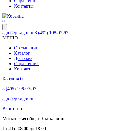
Справочник
Контакты
0
agro@pr-agro.ru
8 (495) 198-07-97
МЕНЮ
О компании
Каталог
Доставка
Справочник
Контакты
Корзина
0
8 (495) 198-07-97
agro@pr-agro.ru
Вконтакте
Московская обл., г. Лыткарино
Пн-Пт: 08:00 до 18:00