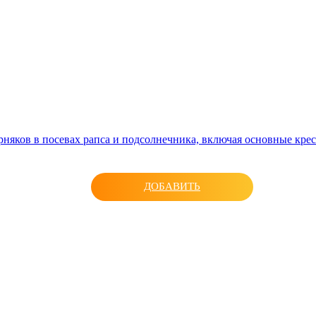
няков в посевах рапса и подсолнечника, включая основные кре
ДОБАВИТЬ