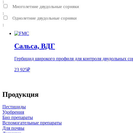
1
Многолетние двудольные сорняки
1
Однолетние двудольные сорняки
1
Сальса, ВДГ
Гербицид широкого профиля для контроля двудольных сор
23 925₽
Продукция
Пестициды
Удобрения
Био препараты
Вспомогательные препараты
Для почвы