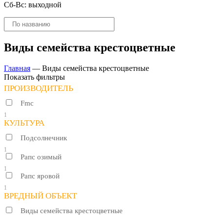
Сб-Вс: выходной
Поиск
товаров
Виды семейства крестоцветные
Главная
—
Виды семейства крестоцветные
Показать фильтры
ПРОИЗВОДИТЕЛЬ
Fmc
1
КУЛЬТУРА
Подсолнечник
1
Рапс озимый
1
Рапс яровой
1
ВРЕДНЫЙ ОБЪЕКТ
Виды семейства крестоцветные