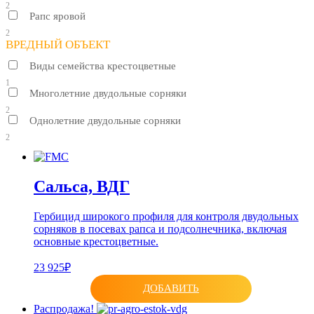
2
Рапс яровой
2
ВРЕДНЫЙ ОБЪЕКТ
Виды семейства крестоцветные
1
Многолетние двудольные сорняки
2
Однолетние двудольные сорняки
2
Сальса, ВДГ
Гербицид широкого профиля для контроля двудольных
сорняков в посевах рапса и подсолнечника, включая
основные крестоцветные.
23 925₽
ДОБАВИТЬ
Распродажа!