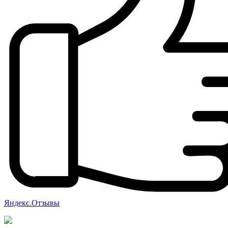
Яндекс.Отзывы