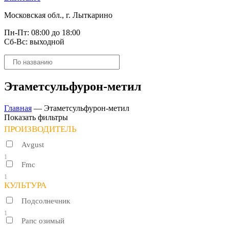
Московская обл., г. Лыткарино
Пн-Пт: 08:00 до 18:00
Сб-Вс: выходной
Поиск
товаров
Этаметсульфурон-метил
Главная
—
Этаметсульфурон-метил
Показать фильтры
ПРОИЗВОДИТЕЛЬ
Avgust
1
Fmc
1
КУЛЬТУРА
Подсолнечник
1
Рапс озимый