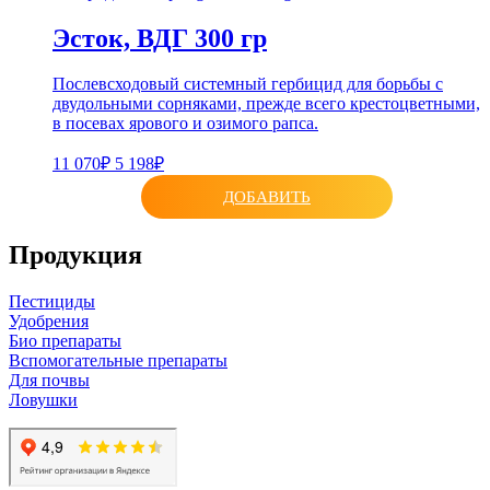
Эсток, ВДГ 300 гр
Послевсходовый системный гербицид для борьбы с
двудольными сорняками, прежде всего крестоцветными,
в посевах ярового и озимого рапса.
11 070₽
5 198₽
ДОБАВИТЬ
Продукция
Пестициды
Удобрения
Био препараты
Вспомогательные препараты
Для почвы
Ловушки