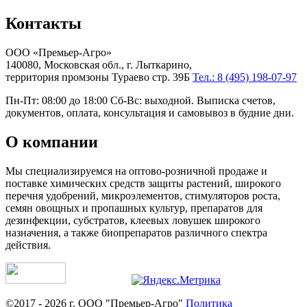
Контакты
ООО «Премьер-Агро»
140080, Московская обл., г. Лыткарино,
территория промзоны Тураево стр. 39Б
Тел.: 8 (495) 198-07-97
Пн-Пт: 08:00 до 18:00 Сб-Вс: выходной. Выписка счетов,
документов, оплата, консультация и самовывоз в будние дни.
О компании
Мы специализируемся на оптово-розничной продаже и
поставке химических средств защиты растений, широкого
перечня удобрений, микроэлементов, стимуляторов роста,
семян овощных и пропашных культур, препаратов для
дезинфекции, субстратов, клеевых ловушек широкого
назначения, а также биопрепаратов различного спектра
действия.
©2017 - 2026 г. ООО "Премьер-Агро"
Политика