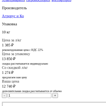
Производитель
Агрорус и Ко
Упаковка
10 кг
Цена за л/кг
1 385
₽
рекомендованная цена с НДС 22%
Цена за упаковку
13 850
₽
скидка рассчитывается индивидуально
Со скидкой л/кг
1 274
₽
предлагаем вам цену
Ваша цена
12 740
₽
дополнительная скидка рассчитывается от объема
-
+