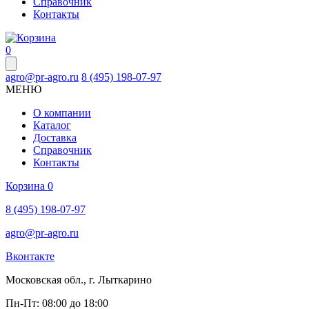
Справочник
Контакты
0
agro@pr-agro.ru
8 (495) 198-07-97
МЕНЮ
О компании
Каталог
Доставка
Справочник
Контакты
Корзина
0
8 (495) 198-07-97
agro@pr-agro.ru
Вконтакте
Московская обл., г. Лыткарино
Пн-Пт: 08:00 до 18:00