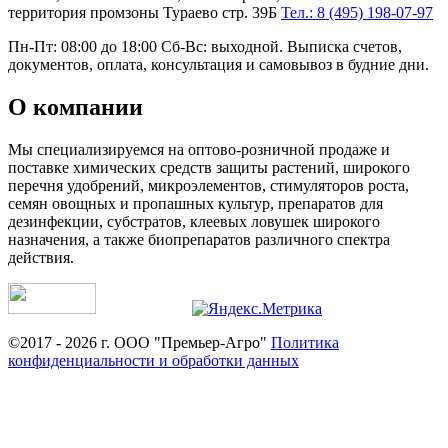
территория промзоны Тураево стр. 39Б
Тел.: 8 (495) 198-07-97
Пн-Пт: 08:00 до 18:00 Сб-Вс: выходной. Выписка счетов,
документов, оплата, консультация и самовывоз в будние дни.
О компании
Мы специализируемся на оптово-розничной продаже и
поставке химических средств защиты растений, широкого
перечня удобрений, микроэлементов, стимуляторов роста,
семян овощных и пропашных культур, препаратов для
дезинфекции, субстратов, клеевых ловушек широкого
назначения, а также биопрепаратов различного спектра
действия.
©2017 - 2026 г. ООО "Премьер-Агро"
Политика
конфиденциальности и обработки данных