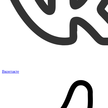
Вконтакте