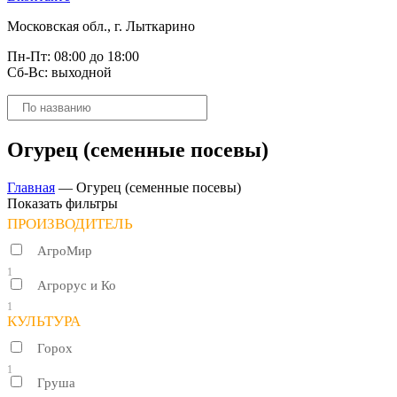
Московская обл., г. Лыткарино
Пн-Пт: 08:00 до 18:00
Сб-Вс: выходной
Поиск
товаров
Огурец (семенные посевы)
Главная
—
Огурец (семенные посевы)
Показать фильтры
ПРОИЗВОДИТЕЛЬ
АгроМир
1
Агрорус и Ко
1
КУЛЬТУРА
Горох
1
Груша