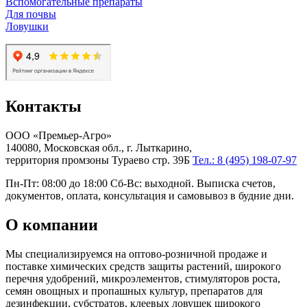
Вспомогательные препараты
Для почвы
Ловушки
Контакты
ООО «Премьер-Агро»
140080, Московская обл., г. Лыткарино,
территория промзоны Тураево стр. 39Б
Тел.: 8 (495) 198-07-97
Пн-Пт: 08:00 до 18:00 Сб-Вс: выходной. Выписка счетов,
документов, оплата, консультация и самовывоз в будние дни.
О компании
Мы специализируемся на оптово-розничной продаже и
поставке химических средств защиты растений, широкого
перечня удобрений, микроэлементов, стимуляторов роста,
семян овощных и пропашных культур, препаратов для
дезинфекции, субстратов, клеевых ловушек широкого