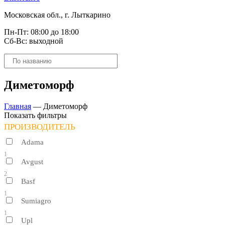
Московская обл., г. Лыткарино
Пн-Пт: 08:00 до 18:00
Сб-Вс: выходной
Поиск
товаров
Диметоморф
Главная
—
Диметоморф
Показать фильтры
ПРОИЗВОДИТЕЛЬ
Adama
1
Avgust
2
Basf
1
Sumiagro
1
Upl