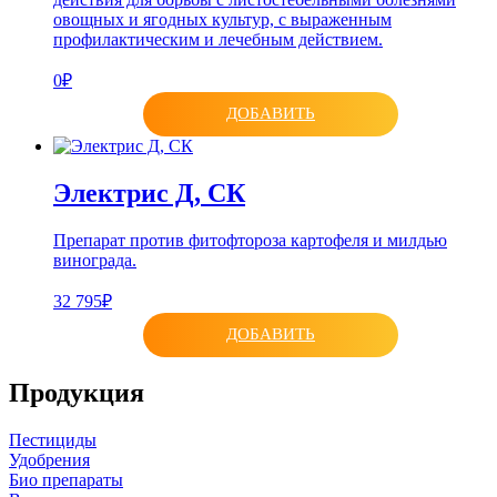
овощных и ягодных культур, с выраженным
профилактическим и лечебным действием.
0₽
ДОБАВИТЬ
Электрис Д, СК
Препарат против фитофтороза картофеля и милдью
винограда.
32 795₽
ДОБАВИТЬ
Продукция
Пестициды
Удобрения
Био препараты