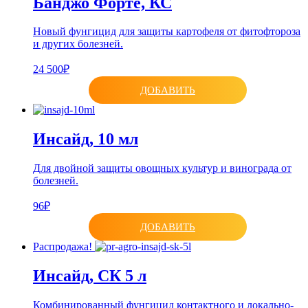
Банджо Форте, КС
Новый фунгицид для защиты картофеля от фитофтороза
и других болезней.
24 500₽
ДОБАВИТЬ
Инсайд, 10 мл
Для двойной защиты овощных культур и винограда от
болезней.
96₽
ДОБАВИТЬ
Распродажа!
Инсайд, СК 5 л
Комбинированный фунгицид контактного и локально-