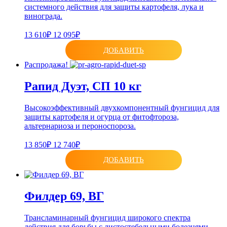
системного действия для защиты картофеля, лука и
винограда.
13 610₽
12 095₽
ДОБАВИТЬ
Распродажа!
Рапид Дуэт, СП 10 кг
Высокоэффективный двухкомпонентный фунгицид для
защиты картофеля и огурца от фитофтороза,
альтернариоза и пероноспороза.
13 850₽
12 740₽
ДОБАВИТЬ
Филдер 69, ВГ
Трансламинарный фунгицид широкого спектра
действия для борьбы с листостебельными болезнями