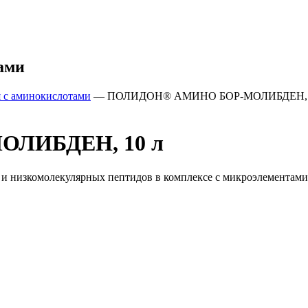
ами
 с аминокислотами
—
ПОЛИДОН® АМИНО БОР-МОЛИБДЕН, 
ЛИБДЕН, 10 л
и низкомолекулярных пептидов в комплексе с микроэлементами.