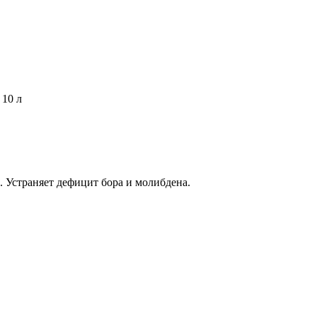
10 л
 Устраняет дефицит бора и молибдена.