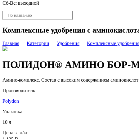
Сб-Вс: выходной
Поиск
товаров
Комплексные удобрения с аминокислот
Главная
—
Категории
—
Удобрения
—
Комплексные удобрения
ПОЛИДОН® АМИНО БОР-МО
Амино-комплекс. Состав с высоким содержанием аминокислот 
Производитель
Polydon
Упаковка
10 л
Цена за л/кг