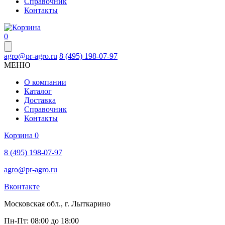
Справочник
Контакты
0
agro@pr-agro.ru
8 (495) 198-07-97
МЕНЮ
О компании
Каталог
Доставка
Справочник
Контакты
Корзина
0
8 (495) 198-07-97
agro@pr-agro.ru
Вконтакте
Московская обл., г. Лыткарино
Пн-Пт: 08:00 до 18:00