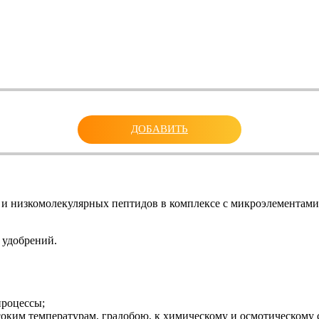
ДОБАВИТЬ
 низкомолекулярных пептидов в комплексе с микроэлементами. 
удобрений.
процессы;
соким температурам, градобою, к химическому и осмотическому с