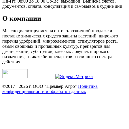
Пн-Пт: 08:00 до 18:00 Сб-Вс: выходной. Выписка счетов,
документов, оплата, консультация и самовывоз в будние дни.
О компании
Мы специализируемся на оптово-розничной продаже и
поставке химических средств защиты растений, широкого
перечня удобрений, микроэлементов, стимуляторов роста,
семян овощных и пропашных культур, препаратов для
дезинфекции, субстратов, клеевых ловушек широкого
назначения, а также биопрепаратов различного спектра
действия.
©2017 - 2026 г. ООО "Премьер-Агро"
Политика
конфиденциальности и обработки данных