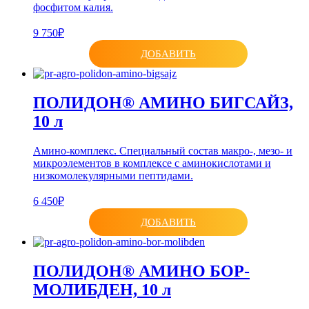
фосфитом калия.
9 750₽
ДОБАВИТЬ
ПОЛИДОН® АМИНО БИГСАЙЗ,
10 л
Амино-комплекс. Специальный состав макро-, мезо- и
микроэлементов в комплексе с аминокислотами и
низкомолекулярными пептидами.
6 450₽
ДОБАВИТЬ
ПОЛИДОН® АМИНО БОР-
МОЛИБДЕН, 10 л