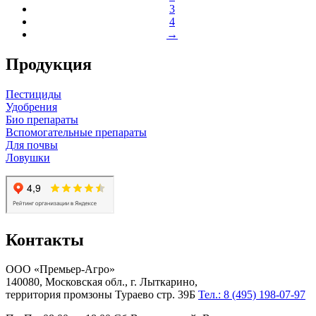
3
4
→
Продукция
Пестициды
Удобрения
Био препараты
Вспомогательные препараты
Для почвы
Ловушки
Контакты
ООО «Премьер-Агро»
140080, Московская обл., г. Лыткарино,
территория промзоны Тураево стр. 39Б
Тел.: 8 (495) 198-07-97