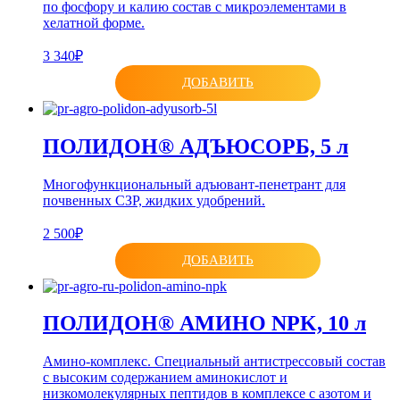
по фосфору и калию состав с микроэлементами в
хелатной форме.
3 340₽
ДОБАВИТЬ
ПОЛИДОН® АДЪЮСОРБ, 5 л
Многофункциональный адъювант-пенетрант для
почвенных CЗР, жидких удобрений.
2 500₽
ДОБАВИТЬ
ПОЛИДОН® АМИНО NPK, 10 л
Амино-комплекс. Специальный антистрессовый состав
с высоким содержанием аминокислот и
низкомолекулярных пептидов в комплексе с азотом и