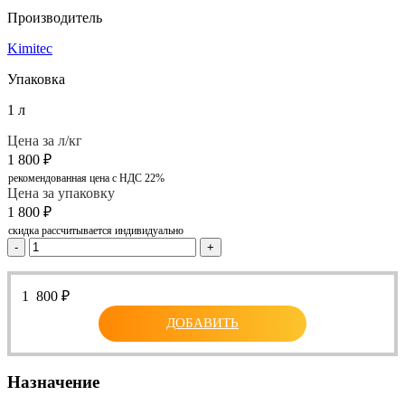
Производитель
Kimitec
Упаковка
1 л
Цена за л/кг
1 800
₽
рекомендованная цена с НДС 22%
Цена за упаковку
1 800
₽
скидка рассчитывается индивидуально
-
+
1 800
₽
ДОБАВИТЬ
Назначение