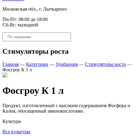
Московская обл., г. Лыткарино
Пн-Пт: 08:00 до 18:00
Сб-Вс: выходной
Поиск
товаров
Стимуляторы роста
Главная
—
Категории
—
Удобрения
—
Стимуляторы роста
—
Фосгроу К 1 л
Фосгроу К 1 л
Продукт, изготовленный с высоким содержанием Фосфора и
Калия, обогащенный аминокислотами.
Культура
Все культуры