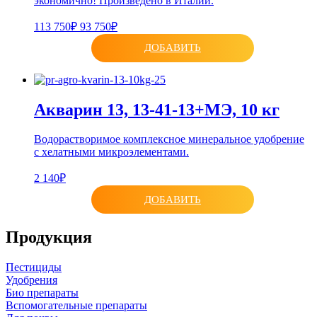
экономично! Произведено в Италии.
113 750₽
93 750₽
ДОБАВИТЬ
Акварин 13, 13-41-13+МЭ, 10 кг
Водорастворимое комплексное минеральное удобрение
с хелатными микроэлементами.
2 140₽
ДОБАВИТЬ
Продукция
Пестициды
Удобрения
Био препараты
Вспомогательные препараты