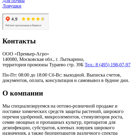
Для почвы
Ловушки
Контакты
ООО «Премьер-Агро»
140080, Московская обл., г. Лыткарино,
территория промзоны Тураево стр. 39Б
Тел.: 8 (495) 198-07-97
Пн-Пт: 08:00 до 18:00 Сб-Вс: выходной. Выписка счетов,
документов, оплата, консультация и самовывоз в будние дни.
О компании
Мы специализируемся на оптово-розничной продаже и
поставке химических средств защиты растений, широкого
перечня удобрений, микроэлементов, стимуляторов роста,
семян овощных и пропашных культур, препаратов для
дезинфекции, субстратов, клеевых ловушек широкого
назначения, а также биопрепаратов различного спектра