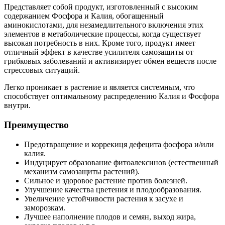
Представляет собой продукт, изготовленный с высоким
содержанием Фосфора и Калия, обогащенный
аминокислотами, для незамедлительного включения этих
элементов в метаболические процессы, когда существует
высокая потребность в них. Кроме того, продукт имеет
отличный эффект в качестве усилителя самозащиты от
грибковых заболеваний и активизирует обмен веществ после
стрессовых ситуаций.
Легко проникает в растение и является системным, что
способствует оптимальному распределению Калия и Фосфора
внутри.
Преимущество
Предотвращение и коррекиця дефецита фосфора и/или
калия.
Индуцирует образование фитоалексинов (естественный
механизм самозащиты растений).
Сильное и здоровое растение против болезней.
Улучшение качества цветения и плодообразования.
Увеличение устойчивости растения к засухе и
заморозкам.
Лучшее наполнение плодов и семян, выход жира,