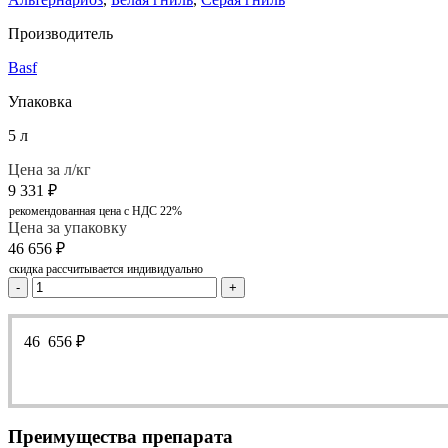
Производитель
Basf
Упаковка
5 л
Цена за л/кг
9 331
₽
рекомендованная цена с НДС 22%
Цена за упаковку
46 656
₽
скидка рассчитывается индивидуально
-
+
46 656
₽
Преимущества препарата