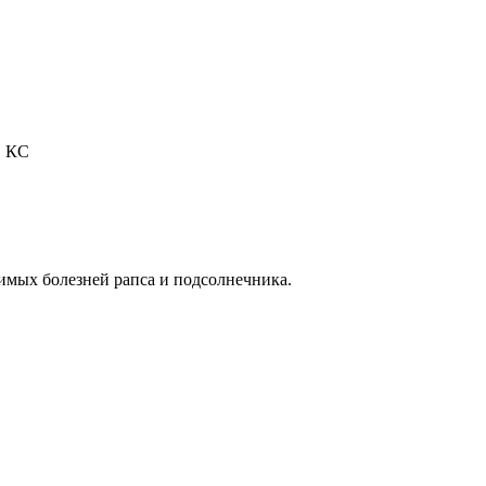
, КС
мых болезней рапса и подсолнечника.