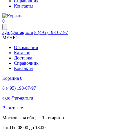
Справочник
Контакты
0
agro@pr-agro.ru
8 (495) 198-07-97
МЕНЮ
О компании
Каталог
Доставка
Справочник
Контакты
Корзина
0
8 (495) 198-07-97
agro@pr-agro.ru
Вконтакте
Московская обл., г. Лыткарино
Пн-Пт: 08:00 до 18:00