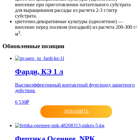
внесение при приготовлении питательного субстрата
для выращивания рассады из расчета 2-3 г/литр
субстрата.
цветочно-декоративные культуры (однолетние) —
внесение перед посевом (посадкой) из расчета 200-300 г/
3
м
.
Обновленные позиции
Фарди, КЭ 1 л
Высокоэффективный контактный фунгицид защитного
действия.
6 530₽
ДОБАВИТЬ
Фертика Осеннее, NPK