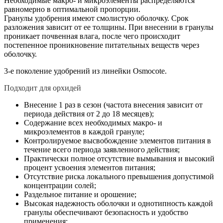
Необходимые макро- и микроэлементы распределяются
равномерно в оптимальной пропорции.
Гранулы удобрения имеют смолистую оболочку. Срок
разложения зависит от ее толщины. При внесении в гранулы
проникает почвенная влага, после чего происходит
постепенное проникновение питательных веществ через
оболочку.
3-е поколение удобрений из линейки Osmocote.
Подходит для орхидей
Внесение 1 раз в сезон (частота внесения зависит от
периода действия от 2 до 18 месяцев);
Содержание всех необходимых макро- и
микроэлементов в каждой грануле;
Контролируемое высвобождение элементов питания в
течение всего периода заявленного действия;
Практически полное отсутствие вымывания и высокий
процент усвоения элементов питания;
Отсутствие риска локального превышения допустимой
концентрации солей;
Раздельное питание и орошение;
Высокая надежность оболочки и однотипность каждой
гранулы обеспечивают безопасность и удобство
применения;