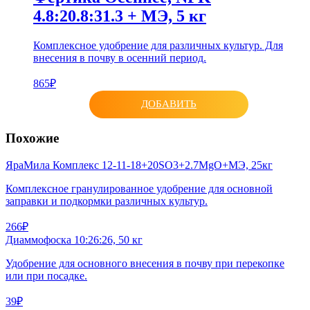
4.8:20.8:31.3 + МЭ, 5 кг
Комплексное удобрение для различных культур. Для
внесения в почву в осенний период.
865₽
ДОБАВИТЬ
Похожие
ЯраМила Комплекс 12-11-18+20SO3+2.7MgO+МЭ, 25кг
Комплексное гранулированное удобрение для основной
заправки и подкормки различных культур.
266₽
Диаммофоска 10:26:26, 50 кг
Удобрение для основного внесения в почву при перекопке
или при посадке.
39₽