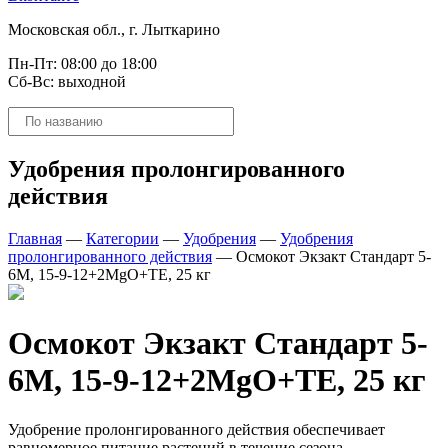
Московская обл., г. Лыткарино
Пн-Пт: 08:00 до 18:00
Сб-Вс: выходной
Поиск
товаров
Удобрения пролонгированного
действия
Главная
—
Категории
—
Удобрения
—
Удобрения
пролонгированного действия
—
Осмокот Экзакт Стандарт 5-
6М, 15-9-12+2MgO+ТЕ, 25 кг
Осмокот Экзакт Стандарт 5-
6М, 15-9-12+2MgO+ТЕ, 25 кг
Удобрение пролонгированного действия обеспечивает
равномерное питание растений в течение сезона.