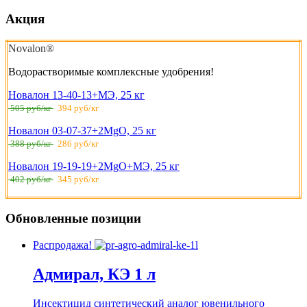
Акция
Novalon®
Водорастворимые комплексные удобрения!
Новалон 13-40-13+МЭ, 25 кг
505 руб/кг
394 руб/кг
Новалон 03-07-37+2MgO, 25 кг
388 руб/кг
286 руб/кг
Новалон 19-19-19+2MgO+МЭ, 25 кг
402 руб/кг
345 руб/кг
Обновленные позиции
Распродажа!
Адмирал, КЭ 1 л
Инсектицид синтетический аналог ювенильного