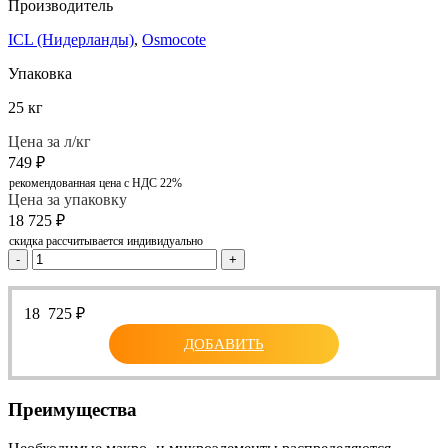
Производитель
ICL (Нидерланды)
,
Osmocote
Упаковка
25 кг
Цена за л/кг
749
₽
рекомендованная цена с НДС 22%
Цена за упаковку
18 725
₽
скидка рассчитывается индивидуально
-
+
18 725
₽
ДОБАВИТЬ
Преимущества