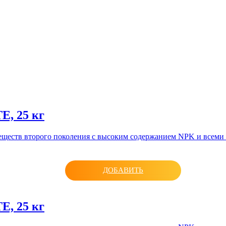
Е, 25 кг
еществ второго поколения с высоким содержанием NPK и всем
ДОБАВИТЬ
Е, 25 кг