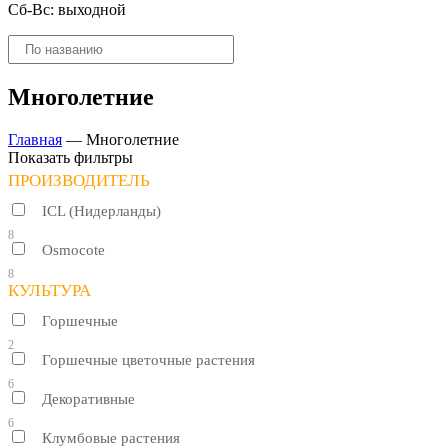
Сб-Вс: выходной
Поиск
товаров
Многолетние
Главная
—
Многолетние
Показать фильтры
ПРОИЗВОДИТЕЛЬ
ICL (Нидерланды)
8
Osmocote
8
КУЛЬТУРА
Горшечные
2
Горшечные цветочные растения
6
Декоративные
6
Клумбовые растения