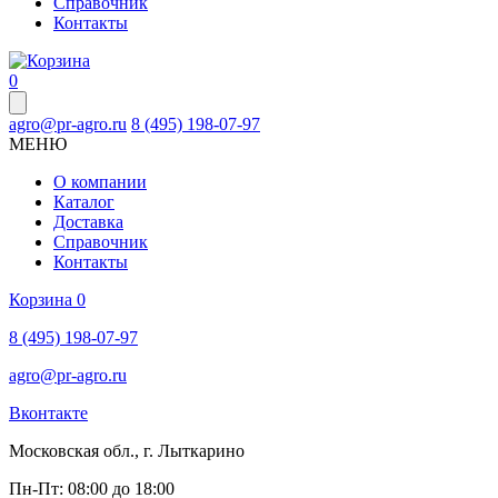
Справочник
Контакты
0
agro@pr-agro.ru
8 (495) 198-07-97
МЕНЮ
О компании
Каталог
Доставка
Справочник
Контакты
Корзина
0
8 (495) 198-07-97
agro@pr-agro.ru
Вконтакте
Московская обл., г. Лыткарино
Пн-Пт: 08:00 до 18:00