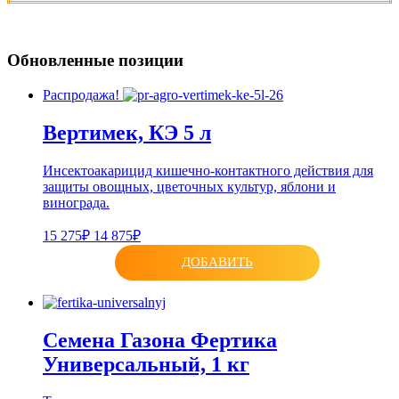
Обновленные позиции
Распродажа!
Вертимек, КЭ 5 л
Инсектоакарицид кишечно-контактного действия для
защиты овощных, цветочных культур, яблони и
винограда.
15 275₽
14 875₽
ДОБАВИТЬ
Семена Газона Фертика
Универсальный, 1 кг