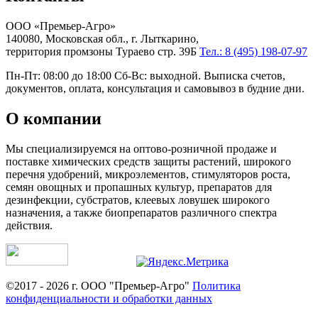
ООО «Премьер-Агро»
140080, Московская обл., г. Лыткарино,
территория промзоны Тураево стр. 39Б
Тел.: 8 (495) 198-07-97
Пн-Пт: 08:00 до 18:00 Сб-Вс: выходной. Выписка счетов,
документов, оплата, консультация и самовывоз в будние дни.
О компании
Мы специализируемся на оптово-розничной продаже и
поставке химических средств защиты растений, широкого
перечня удобрений, микроэлементов, стимуляторов роста,
семян овощных и пропашных культур, препаратов для
дезинфекции, субстратов, клеевых ловушек широкого
назначения, а также биопрепаратов различного спектра
действия.
©2017 - 2026 г. ООО "Премьер-Агро"
Политика
конфиденциальности и обработки данных