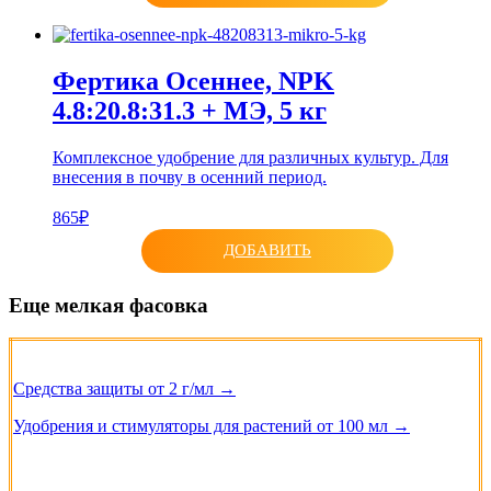
Фертика Осеннее, NPK
4.8:20.8:31.3 + МЭ, 5 кг
Комплексное удобрение для различных культур. Для
внесения в почву в осенний период.
865₽
ДОБАВИТЬ
Еще мелкая фасовка
Средства защиты от 2 г/мл →
Удобрения и стимуляторы для растений от 100 мл →