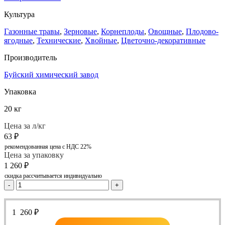
Культура
Газонные травы
,
Зерновые
,
Корнеплоды
,
Овощные
,
Плодово-
ягодные
,
Технические
,
Хвойные
,
Цветочно-декоративные
Производитель
Буйский химический завод
Упаковка
20 кг
Цена за л/кг
63
₽
рекомендованная цена с НДС 22%
Цена за упаковку
1 260
₽
скидка рассчитывается индивидуально
-
+
1 260
₽