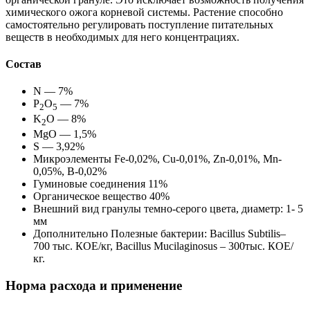
химического ожога корневой системы. Растение способно
самостоятельно регулировать поступление питательных
веществ в необходимых для него концентрациях.
Состав
N — 7%
P
O
— 7%
2
5
K
O — 8%
2
MgO — 1,5%
S — 3,92%
Микроэлементы Fe-0,02%, Cu-0,01%, Zn-0,01%, Mn-
0,05%, B-0,02%
Гуминовые соединения 11%
Органическое вещество 40%
Внешний вид гранулы темно-серого цвета, диаметр: 1- 5
мм
Дополнительно Полезные бактерии: Bacillus Subtilis–
700 тыс. КОЕ/кг, Bacillus Mucilaginosus – 300тыс. КОЕ/
кг.
Норма расхода и применение