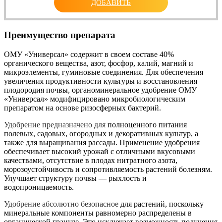
ДОБАВИТЬ
Преимущество препарата
ОМУ «Универсал» содержит в своем составе 40%
органического вещества, азот, фосфор, калий, магний и
микроэлементы, гуминовые соединения. Для обеспечения
увеличения продуктивности культуры и восстановления
плодородия почвы, органоминеральное удобрение ОМУ
«Универсал» модифицировано микробиологическим
препаратом на основе ризосферных бактерий.
Удобрение предназначено для
полноценного питания
полевых, садовых, огородных и декоративных культур, а
также для выращивания рассады. Применение удобрения
обеспечивает высокий урожай с отличными вкусовыми
качествами, отсутствие в плодах нитратного азота,
морозоустойчивость и сопротивляемость растений болезням.
Улучшает структуру почвы — рыхлость и
водопроницаемость.
Удобрение абсолютно безопасное
для растений, поскольку
минеральные компоненты равномерно распределены в
органической грануле. Это исключает возможность получения