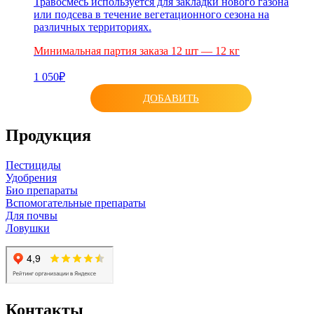
Травосмесь используется для закладки нового газона
или подсева в течение вегетационного сезона на
различных территориях.
Минимальная партия заказа 12 шт — 12 кг
1 050₽
ДОБАВИТЬ
Продукция
Пестициды
Удобрения
Био препараты
Вспомогательные препараты
Для почвы
Ловушки
Контакты