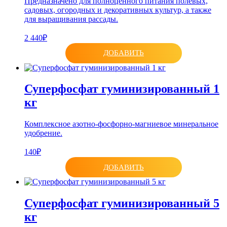
Предназначено для полноценного питания полевых,
садовых, огородных и декоративных культур, а также
для выращивания рассады.
2 440₽
ДОБАВИТЬ
Суперфосфат гуминизированный 1
кг
Комплексное азотно-фосфорно-магниевое минеральное
удобрение.
140₽
ДОБАВИТЬ
Суперфосфат гуминизированный 5
кг