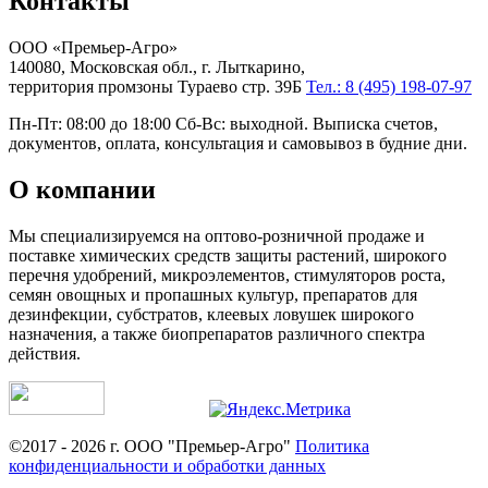
Контакты
ООО «Премьер-Агро»
140080, Московская обл., г. Лыткарино,
территория промзоны Тураево стр. 39Б
Тел.: 8 (495) 198-07-97
Пн-Пт: 08:00 до 18:00 Сб-Вс: выходной. Выписка счетов,
документов, оплата, консультация и самовывоз в будние дни.
О компании
Мы специализируемся на оптово-розничной продаже и
поставке химических средств защиты растений, широкого
перечня удобрений, микроэлементов, стимуляторов роста,
семян овощных и пропашных культур, препаратов для
дезинфекции, субстратов, клеевых ловушек широкого
назначения, а также биопрепаратов различного спектра
действия.
©2017 - 2026 г. ООО "Премьер-Агро"
Политика
конфиденциальности и обработки данных