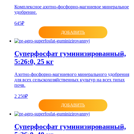
Комплексное азотно-фосфорно-магниевое минеральное
удобрение.
645₽
ДОБАВИТЬ
Суперфосфат гуминизированный,
5:26:0, 25 кг
Азотно-фосфорно-магниевого минерального удобрения
для всех сельскохозяйственных культур на всех типах
почв.
2 250₽
ДОБАВИТЬ
Суперфосфат гуминизированный,