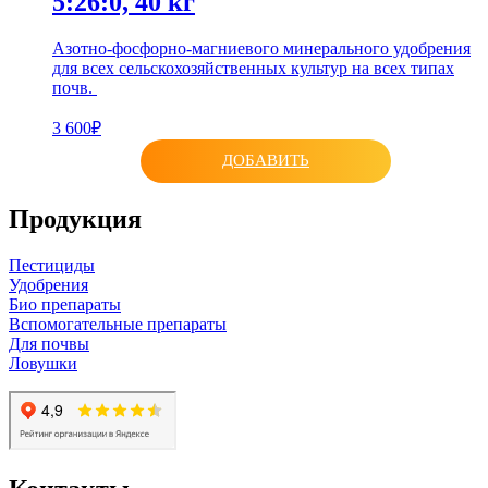
5:26:0, 40 кг
Азотно-фосфорно-магниевого минерального удобрения
для всех сельскохозяйственных культур на всех типах
почв.
3 600₽
ДОБАВИТЬ
Продукция
Пестициды
Удобрения
Био препараты
Вспомогательные препараты
Для почвы
Ловушки