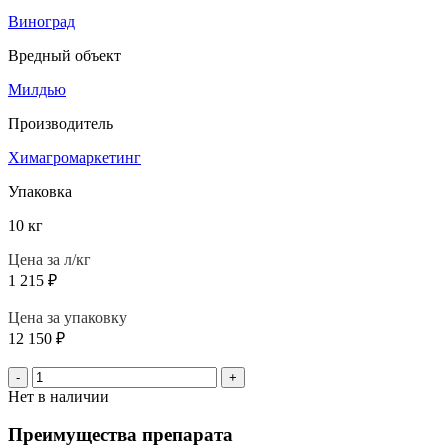
Виноград
Вредный объект
Милдью
Производитель
Химагромаркетинг
Упаковка
10 кг
Цена за л/кг
1 215
₽
Цена за упаковку
12 150
₽
-
+
Нет в наличии
Преимущества препарата