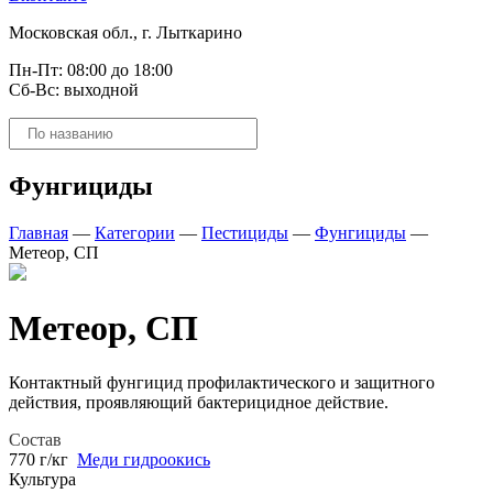
Московская обл., г. Лыткарино
Пн-Пт: 08:00 до 18:00
Сб-Вс: выходной
Поиск
товаров
Фунгициды
Главная
—
Категории
—
Пестициды
—
Фунгициды
—
Метеор, СП
Метеор, СП
Контактный фунгицид профилактического и защитного
действия, проявляющий бактерицидное действие.
Состав
770 г/кг
Меди гидроокись
Культура