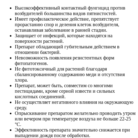
Высокоэффективный контактный фунгицид против
возбудителей большинства видов пятнистостей.
Имеет профилактическое действие, препятствует
прорастанию спор и деления клеток возбудителя,
останавливая заболевание в ранней стадии.
Защищает от инфекций, которые находятся на
поверхности растений.
Препарат обладающий губительным действием в
отношении бактерий.
Невозможность появления резистентных форм
фитопатогенов.
Не фитотоксичный для растений благодаря
сбалансированному содержанию меди и отсутствия
хлора.
Препарат, может быть, совместим со многими
пестицидами, кроме серной извести и сильных
кислотных соединений.
Не осуществляет негативного влияния на окружающую
среду.
Опрыскивание препаратом желательно проводить утром
или вечером при температуре воздуха не больше 22-25
°С.
Эффективность препарата значительно снижается при
выпадении дождя после обработки.