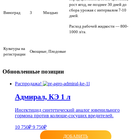
рост ягод, не позднее 30 дней до
сбора урожая с интервалом 7-10
Виноград
3
Милдью
дней.
Расход рабочей жидкости — 800-
1000 л/га.
Культуры на
Овощные, Плодовые
регистрации
Обновленные позиции
Распродажа!
Адмирал, КЭ 1 л
Инсектицид синтетический аналог ювенильного
гормона против колюще-сосущих вредителей.
10 750₽
9 750₽
ДОБАВИТЬ