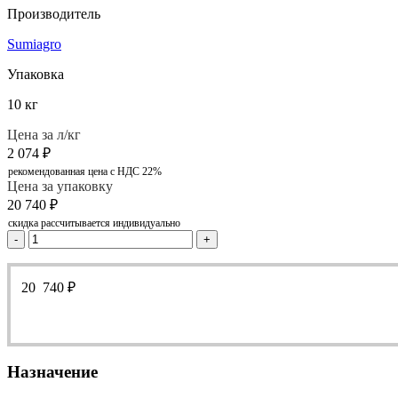
Производитель
Sumiagro
Упаковка
10 кг
Цена за л/кг
2 074
₽
рекомендованная цена с НДС 22%
Цена за упаковку
20 740
₽
скидка рассчитывается индивидуально
-
+
20 740
₽
Назначение