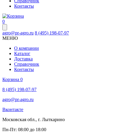
Справочник
Контакты
0
agro@pr-agro.ru
8 (495) 198-07-97
МЕНЮ
О компании
Каталог
Доставка
Справочник
Контакты
Корзина
0
8 (495) 198-07-97
agro@pr-agro.ru
Вконтакте
Московская обл., г. Лыткарино
Пн-Пт: 08:00 до 18:00