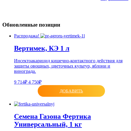
Обновленные позиции
Распродажа!
Вертимек, КЭ 1 л
Инсектоакарицид кишечно-контактного действия для
защиты овощных, цветочных культур, яблони и
винограда.
9 714₽
4 750₽
ДОБАВИТЬ
Семена Газона Фертика
Универсальный, 1 кг