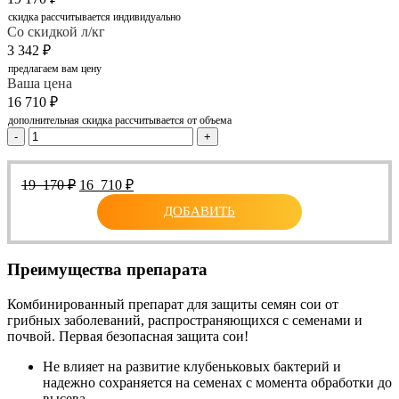
скидка рассчитывается индивидуально
Со скидкой л/кг
3 342
₽
предлагаем вам цену
Ваша цена
16 710
₽
дополнительная скидка рассчитывается от объема
-
+
Первоначальная
Текущая
19 170
₽
16 710
₽
цена
цена:
ДОБАВИТЬ
составляла
16
19
710 ₽.
170 ₽.
Преимущества препарата
Комбинированный препарат для защиты семян сои от
грибных заболеваний, распространяющихся с семенами и
почвой. Первая безопасная защита сои!​
Не влияет на развитие клубеньковых бактерий и
надежно сохраняется на семенах с момента обработки до
высева