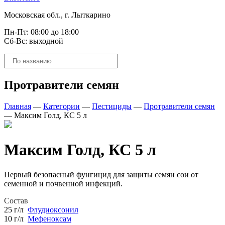
Московская обл., г. Лыткарино
Пн-Пт: 08:00 до 18:00
Сб-Вс: выходной
Поиск
товаров
Протравители семян
Главная
—
Категории
—
Пестициды
—
Протравители семян
—
Максим Голд, КС 5 л
Максим Голд, КС 5 л
Первый безопасный фунгицид для защиты семян сои от
семенной и почвенной инфекций.
Состав
25 г/л
Флудиоксонил
10 г/л
Мефеноксам