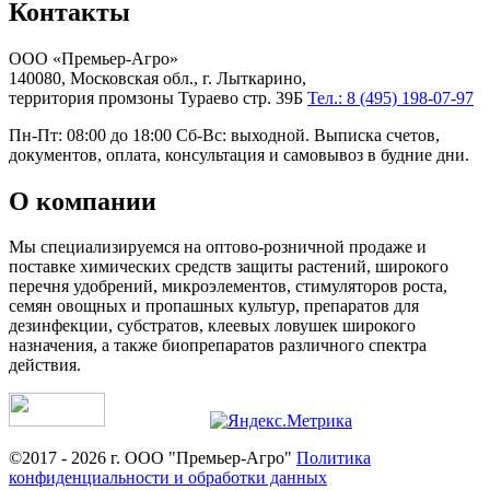
Контакты
ООО «Премьер-Агро»
140080, Московская обл., г. Лыткарино,
территория промзоны Тураево стр. 39Б
Тел.: 8 (495) 198-07-97
Пн-Пт: 08:00 до 18:00 Сб-Вс: выходной. Выписка счетов,
документов, оплата, консультация и самовывоз в будние дни.
О компании
Мы специализируемся на оптово-розничной продаже и
поставке химических средств защиты растений, широкого
перечня удобрений, микроэлементов, стимуляторов роста,
семян овощных и пропашных культур, препаратов для
дезинфекции, субстратов, клеевых ловушек широкого
назначения, а также биопрепаратов различного спектра
действия.
©2017 - 2026 г. ООО "Премьер-Агро"
Политика
конфиденциальности и обработки данных