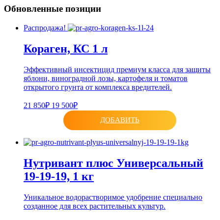
Обновленные позиции
Распродажа!
Кораген, КС 1 л
Эффективный инсектицид премиум класса для защиты
яблони, виноградной лозы, картофеля и томатов
открытого грунта от комплекса вредителей.
21 850₽
19 500₽
ДОБАВИТЬ
Нутривант плюс Универсальный
19-19-19, 1 кг
Уникальное водорастворимое удобрение специально
созданное для всех растительных культур.