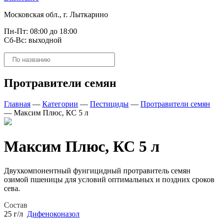
Московская обл., г. Лыткарино
Пн-Пт: 08:00 до 18:00
Сб-Вс: выходной
Поиск
товаров
Протравители семян
Главная
—
Категории
—
Пестициды
—
Протравители семян
—
Максим Плюс, КС 5 л
Максим Плюс, КС 5 л
Двухкомпонентный фунгицидный протравитель семян
озимой пшеницы для условий оптимальных и поздних сроков
сева.
Состав
25 г/л
Дифеноконазол