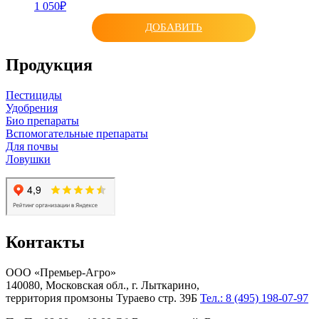
1 050₽
ДОБАВИТЬ
Продукция
Пестициды
Удобрения
Био препараты
Вспомогательные препараты
Для почвы
Ловушки
Контакты
ООО «Премьер-Агро»
140080, Московская обл., г. Лыткарино,
территория промзоны Тураево стр. 39Б
Тел.: 8 (495) 198-07-97