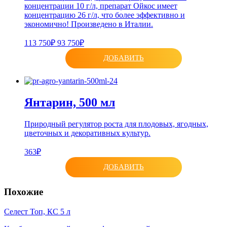
концентрации 10 г/л, препарат Ойкос имеет
концентрацию 26 г/л, что более эффективно и
экономично! Произведено в Италии.
113 750₽
93 750₽
ДОБАВИТЬ
Янтарин, 500 мл
Природный регулятор роста для плодовых, ягодных,
цветочных и декоративных культур.
363₽
ДОБАВИТЬ
Похожие
Селест Топ, КС 5 л