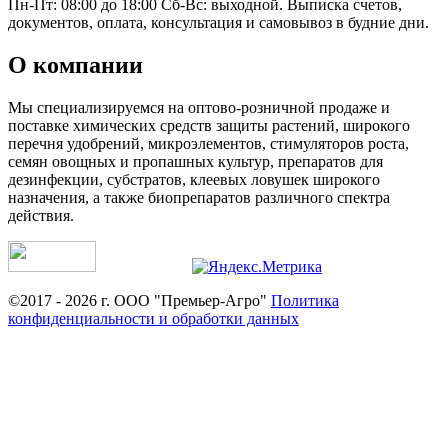
Пн-Пт: 08:00 до 18:00 Сб-Вс: выходной. Выписка счетов,
документов, оплата, консультация и самовывоз в будние дни.
О компании
Мы специализируемся на оптово-розничной продаже и
поставке химических средств защиты растений, широкого
перечня удобрений, микроэлементов, стимуляторов роста,
семян овощных и пропашных культур, препаратов для
дезинфекции, субстратов, клеевых ловушек широкого
назначения, а также биопрепаратов различного спектра
действия.
©2017 - 2026 г. ООО "Премьер-Агро"
Политика
конфиденциальности и обработки данных