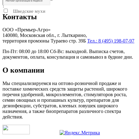
1
Шведские мухи
Контакты
1
ООО «Премьер-Агро»
140080, Московская обл., г. Лыткарино,
территория промзоны Тураево стр. 39Б
Тел.: 8 (495) 198-07-97
Пн-Пт: 08:00 до 18:00 Сб-Вс: выходной. Выписка счетов,
документов, оплата, консультация и самовывоз в будние дни.
О компании
Мы специализируемся на оптово-розничной продаже и
поставке химических средств защиты растений, широкого
перечня удобрений, микроэлементов, стимуляторов роста,
семян овощных и пропашных культур, препаратов для
дезинфекции, субстратов, клеевых ловушек широкого
назначения, а также биопрепаратов различного спектра
действия.