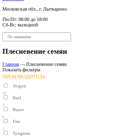
Московская обл., г. Лыткарино
Пн-Пт: 08:00 до 18:00
Сб-Вс: выходной
Поиск
товаров
Плесневение семян
Главная
—
Плесневение семян
Показать фильтры
ПРОИЗВОДИТЕЛЬ
Avgust
12
Basf
5
Bayer
6
Fmc
1
Syngenta