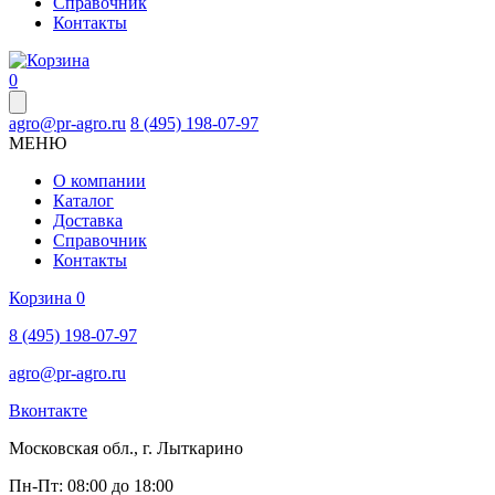
Справочник
Контакты
0
agro@pr-agro.ru
8 (495) 198-07-97
МЕНЮ
О компании
Каталог
Доставка
Справочник
Контакты
Корзина
0
8 (495) 198-07-97
agro@pr-agro.ru
Вконтакте
Московская обл., г. Лыткарино
Пн-Пт: 08:00 до 18:00