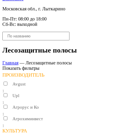
Московская обл., г. Лыткарино
Пн-Пт: 08:00 до 18:00
Сб-Вс: выходной
Поиск
товаров
Лесозащитные полосы
Главная
—
Лесозащитные полосы
Показать фильтры
ПРОИЗВОДИТЕЛЬ
Avgust
1
Upl
1
Агрорус и Ко
1
Агрохиминвест
1
КУЛЬТУРА