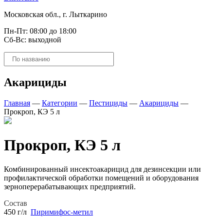
Московская обл., г. Лыткарино
Пн-Пт: 08:00 до 18:00
Сб-Вс: выходной
Поиск
товаров
Акарициды
Главная
—
Категории
—
Пестициды
—
Акарициды
—
Прокроп, КЭ 5 л
Прокроп, КЭ 5 л
Комбинированный инсектоакарицид для дезинсекции или
профилактической обработки помещений и оборудования
зерноперерабатывающих предприятий.
Состав
450 г/л
Пиримифос-метил