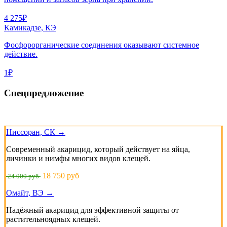
4 275₽
Камикадзе, КЭ
Фосфорорганические соединения оказывают системное
действие.
1₽
Спецпредложение
Ниссоран, СК →
Современный акарицид, который действует на яйца,
личинки и нимфы многих видов клещей.
18 750 руб
24 000 руб
Омайт, ВЭ →
Надёжный акарицид для эффективной защиты от
растительноядных клещей.