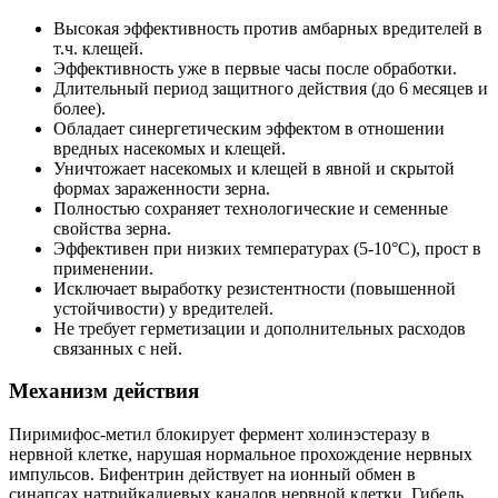
Высокая эффективность против амбарных вредителей в
т.ч. клещей.
Эффективность уже в первые часы после обработки.
Длительный период защитного действия (до 6 месяцев и
более).
Обладает синергетическим эффектом в отношении
вредных насекомых и клещей.
Уничтожает насекомых и клещей в явной и скрытой
формах зараженности зерна.
Полностью сохраняет технологические и семенные
свойства зерна.
Эффективен при низких температурах (5-10°С), прост в
применении.
Исключает выработку резистентности (повышенной
устойчивости) у вредителей.
Не требует герметизации и дополнительных расходов
связанных с ней.
Механизм действия
Пиримифос-метил блокирует фермент холинэстеразу в
нервной клетке, нарушая нормальное прохождение нервных
импульсов. Бифентрин действует на ионный обмен в
синапсах натрийкалиевых каналов нервной клетки. Гибель