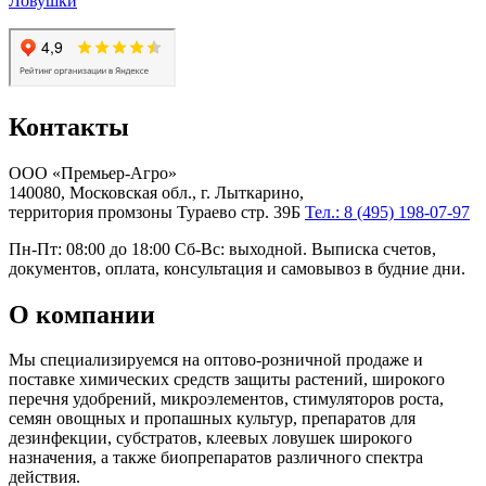
Ловушки
Контакты
ООО «Премьер-Агро»
140080, Московская обл., г. Лыткарино,
территория промзоны Тураево стр. 39Б
Тел.: 8 (495) 198-07-97
Пн-Пт: 08:00 до 18:00 Сб-Вс: выходной. Выписка счетов,
документов, оплата, консультация и самовывоз в будние дни.
О компании
Мы специализируемся на оптово-розничной продаже и
поставке химических средств защиты растений, широкого
перечня удобрений, микроэлементов, стимуляторов роста,
семян овощных и пропашных культур, препаратов для
дезинфекции, субстратов, клеевых ловушек широкого
назначения, а также биопрепаратов различного спектра
действия.