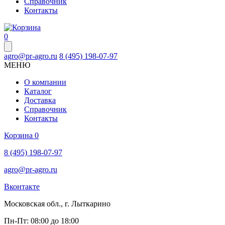
Справочник
Контакты
0
agro@pr-agro.ru
8 (495) 198-07-97
МЕНЮ
О компании
Каталог
Доставка
Справочник
Контакты
Корзина
0
8 (495) 198-07-97
agro@pr-agro.ru
Вконтакте
Московская обл., г. Лыткарино
Пн-Пт: 08:00 до 18:00