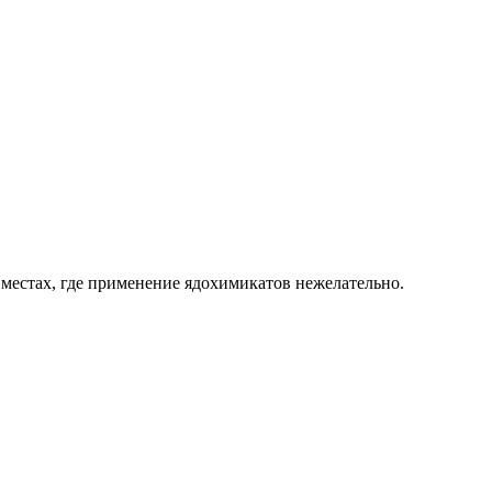
 местах, где применение ядохимикатов нежелательно.