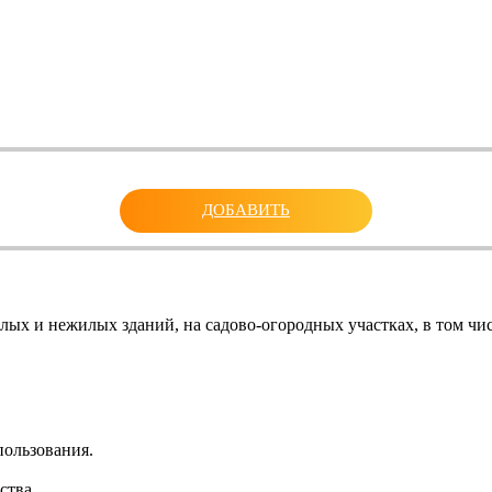
ДОБАВИТЬ
ых и нежилых зданий, на садово-огородных участках, в том чис
пользования.
ства.