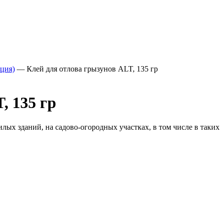
ция)
—
Клей для отлова грызунов АLT, 135 гр
, 135 гр
ых зданий, на садово-огородных участках, в том числе в таких