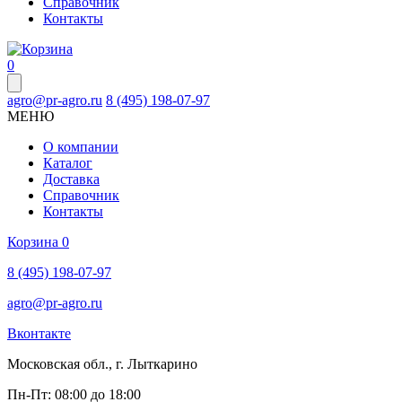
Справочник
Контакты
0
agro@pr-agro.ru
8 (495) 198-07-97
МЕНЮ
О компании
Каталог
Доставка
Справочник
Контакты
Корзина
0
8 (495) 198-07-97
agro@pr-agro.ru
Вконтакте
Московская обл., г. Лыткарино
Пн-Пт: 08:00 до 18:00