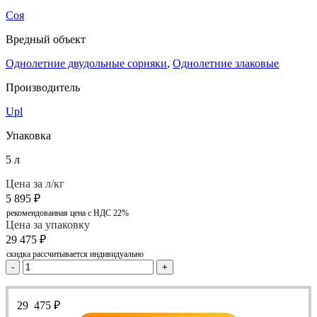
Соя
Вредный объект
Однолетние двудольные сорняки
,
Однолетние злаковые
Производитель
Upl
Упаковка
5 л
Цена за л/кг
5 895
₽
рекомендованная цена с НДС 22%
Цена за упаковку
29 475
₽
скидка рассчитывается индивидуально
-
+
29 475
₽