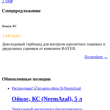
2 100₽
Спецпредложение
Бандур, КС
2 644 руб/л
Довсходовый гербицид для контроля однолетних злаковых и
двудольных сорняков от компании BAYER.
Подробнее →
Обновленные позиции
Распродажа!
Ойкос, КС (NeemAzal), 5 л
Уникальный инсектицид биологического