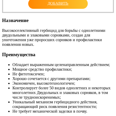
ДОБАВИТЬ
Назначение
Высокоселективный гербицид для борьбы с однолетними
двудольными и злаковыми сорняками, создан для
уничтожения уже проросших сорняков и профилактики
появления новых.
Преимущества
Обладает выраженным целенаправленным действием;
Мощное средство профилактики;
Не фитотоксичен;
Хорошо сочетается с другими препаратами;
Экономичен, высокотехнологичен;
Контролирует более 50 видов однолетних и некоторых
многолетних Двудольных и злаковых сорняков, в том
числе трудноискоренимых;
Уникальный механизм гербицидного действия,
сокращающий риск появления резистентности;
Не требует механической заделки в почву.