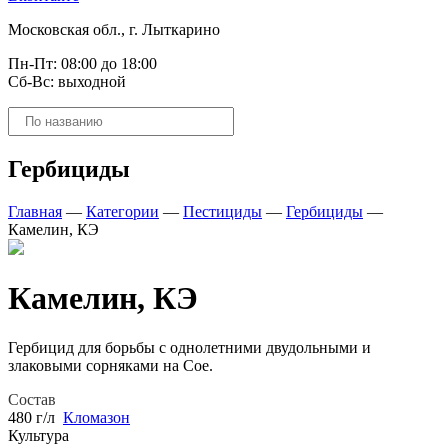
Московская обл., г. Лыткарино
Пн-Пт: 08:00 до 18:00
Сб-Вс: выходной
Поиск
товаров
Гербициды
Главная
—
Категории
—
Пестициды
—
Гербициды
—
Камелин, КЭ
Камелин, КЭ
Гербицид для борьбы с однолетними двудольными и
злаковыми сорняками на Сое.
Состав
480 г/л
Кломазон
Культура