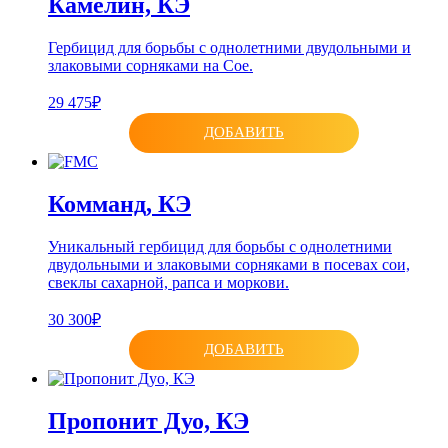
Камелин, КЭ
Гербицид для борьбы с однолетними двудольными и
злаковыми сорняками на Сое.
29 475₽
ДОБАВИТЬ
Комманд, КЭ
Уникальный гербицид для борьбы с однолетними
двудольными и злаковыми сорняками в посевах сои,
свеклы сахарной, рапса и моркови.
30 300₽
ДОБАВИТЬ
Пропонит Дуо, КЭ