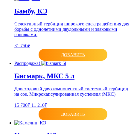
Бамбу, КЭ
Селективный гербицид широкого спектра действия для
борьбы с однолетними двудольными и злаковыми
сорняками.
31 750₽
ДОБАВИТЬ
Распродажа!
Бисмарк, МКС 5 л
Довсходовый двухкомпонентный системный гербицид
на сое. Микрокапсулированная суспензия (МКС).
15 700₽
11 210₽
ДОБАВИТЬ