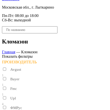
Московская обл., г. Лыткарино
Пн-Пт: 08:00 до 18:00
Сб-Вс: выходной
Поиск
товаров
Кломазон
Главная
—
Кломазон
Показать фильтры
ПРОИЗВОДИТЕЛЬ
Avgust
1
Bayer
1
Fmc
1
Upl
4
ФМРус