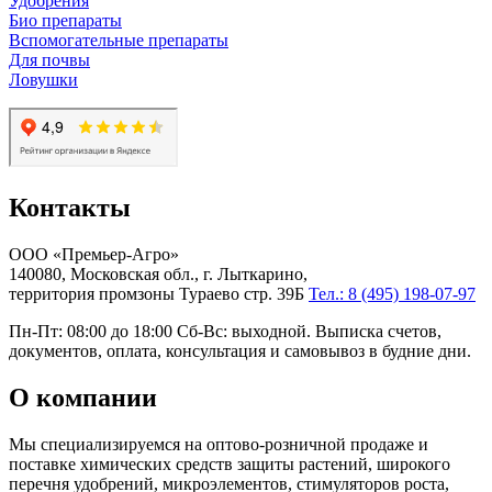
Удобрения
Био препараты
Вспомогательные препараты
Для почвы
Ловушки
Контакты
ООО «Премьер-Агро»
140080, Московская обл., г. Лыткарино,
территория промзоны Тураево стр. 39Б
Тел.: 8 (495) 198-07-97
Пн-Пт: 08:00 до 18:00 Сб-Вс: выходной. Выписка счетов,
документов, оплата, консультация и самовывоз в будние дни.
О компании
Мы специализируемся на оптово-розничной продаже и
поставке химических средств защиты растений, широкого
перечня удобрений, микроэлементов, стимуляторов роста,