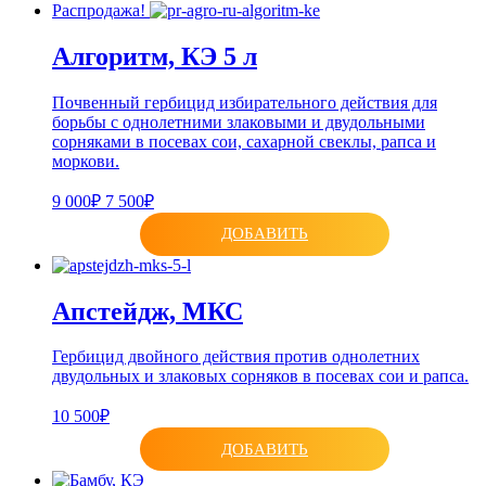
Распродажа!
Алгоритм, КЭ 5 л
Почвенный гербицид избирательного действия для
борьбы с однолетними злаковыми и двудольными
сорняками в посевах сои, сахарной свеклы, рапса и
моркови.
9 000₽
7 500₽
ДОБАВИТЬ
Апстейдж, МКС
Гербицид двойного действия против однолетних
двудольных и злаковых сорняков в посевах сои и рапса.
10 500₽
ДОБАВИТЬ