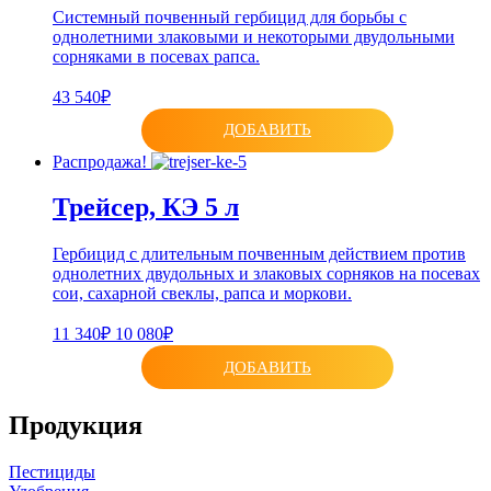
Системный почвенный гербицид для борьбы с
однолетними злаковыми и некоторыми двудольными
сорняками в посевах рапса.
43 540₽
ДОБАВИТЬ
Распродажа!
Трейсер, КЭ 5 л
Гербицид с длительным почвенным действием против
однолетних двудольных и злаковых сорняков на посевах
сои, сахарной свеклы, рапса и моркови.
11 340₽
10 080₽
ДОБАВИТЬ
Продукция
Пестициды