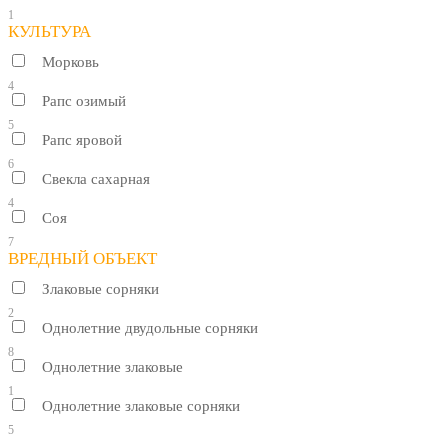
1
КУЛЬТУРА
Морковь
4
Рапс озимый
5
Рапс яровой
6
Свекла сахарная
4
Соя
7
ВРЕДНЫЙ ОБЪЕКТ
Злаковые сорняки
2
Однолетние двудольные сорняки
8
Однолетние злаковые
1
Однолетние злаковые сорняки
5