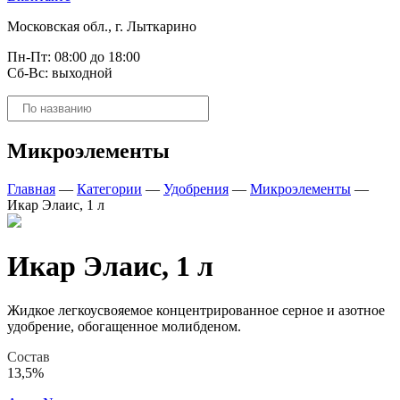
Московская обл., г. Лыткарино
Пн-Пт: 08:00 до 18:00
Сб-Вс: выходной
Поиск
товаров
Микроэлементы
Главная
—
Категории
—
Удобрения
—
Микроэлементы
—
Икар Элаис, 1 л
Икар Элаис, 1 л
Жидкое легкоусвояемое концентрированное серное и азотное
удобрение, обогащенное молибденом.
Состав
13,5%