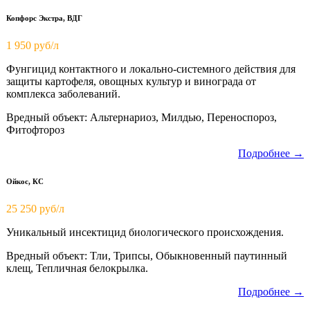
Копфорс Экстра, ВДГ
1 950
руб/л
Фунгицид контактного и локально-системного действия для
защиты картофеля, овощных культур и винограда от
комплекса заболеваний.
Вредный объект: Альтернариоз, Милдью, Переноспороз,
Фитофтороз
Подробнее →
Ойкос, КС
25 250 руб/л
Уникальный инсектицид биологического происхождения.
Вредный объект: Тли, Трипсы, Обыкновенный паутинный
клещ, Тепличная белокрылка.
Подробнее →