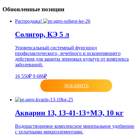
Обновленные позиции
Распродажа!
Солигор, КЭ 5 л
Универсальный системный фунгицид
профилактического, лечебного и искореняющего
действия для защиты зерновых культур от комплекса
заболеваний.
16 550₽
9 686₽
ДОБАВИТЬ
Акварин 13, 13-41-13+МЭ, 10 кг
Водорастворимое комплексное минеральное удобрение
с хелатными микроэлементами.