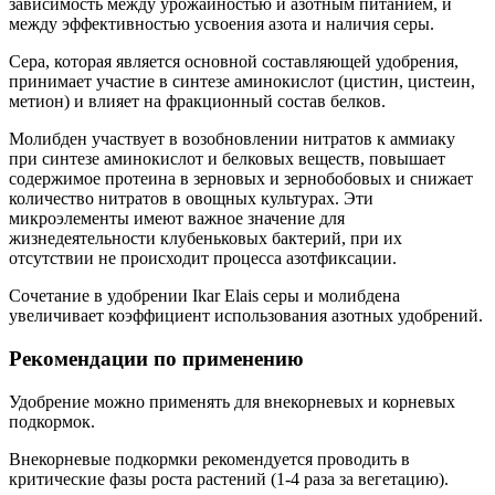
зависимость между урожайностью и азотным питанием, и
между эффективностью усвоения азота и наличия серы.
Сера, которая является основной составляющей удобрения,
принимает участие в синтезе аминокислот (цистин, цистеин,
метион) и влияет на фракционный состав белков.
Молибден участвует в возобновлении нитратов к аммиаку
при синтезе аминокислот и белковых веществ, повышает
содержимое протеина в зерновых и зернобобовых и снижает
количество нитратов в овощных культурах. Эти
микроэлементы имеют важное значение для
жизнедеятельности клубеньковых бактерий, при их
отсутствии не происходит процесса азотфиксации.
Сочетание в удобрении Ikar Elais серы и молибдена
увеличивает коэффициент использования азотных удобрений.
Рекомендации по применению
Удобрение можно применять для внекорневых и корневых
подкормок.
Внекорневые подкормки рекомендуется проводить в
критические фазы роста растений (1-4 раза за вегетацию).