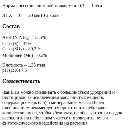
Норма внесения листовой подкормки: 0,3 — 1 л/га
ЛПХ – 10 — 20 мл/10 л воды
Состав
Азот (N-NH
) – 13,5%
4
Сера (S) – 32%
Сера (SO
) – 80,2 %
3
Молибден (Mo) – 0,5%
Плотность – 1,35 г/мл
pH (1:10) 7,5
Совместимость
Ikar Elais можно смешивать с большинством удобрений и
пестицидов, за исключением маслянистых веществ,
содержащих медь (Cu) и минеральные масла. Перед
смешиванием рекомендуется приготовить небольшое
количество смеси, чтобы убедиться, не образуются ли осадок,
распылить на небольшом участке и проверить, нет ли
фитотоксического воздействия на растения.