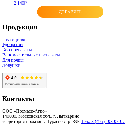
2 140₽
ДОБАВИТЬ
Продукция
Пестициды
Удобрения
Био препараты
Вспомогательные препараты
Для почвы
Ловушки
Контакты
ООО «Премьер-Агро»
140080, Московская обл., г. Лыткарино,
территория промзоны Тураево стр. 39Б
Тел.: 8 (495) 198-07-97