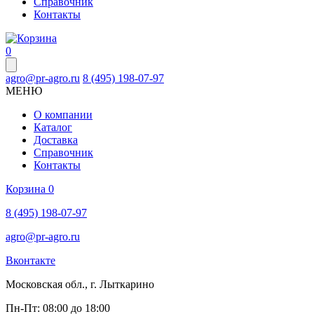
Справочник
Контакты
0
agro@pr-agro.ru
8 (495) 198-07-97
МЕНЮ
О компании
Каталог
Доставка
Справочник
Контакты
Корзина
0
8 (495) 198-07-97
agro@pr-agro.ru
Вконтакте
Московская обл., г. Лыткарино
Пн-Пт: 08:00 до 18:00