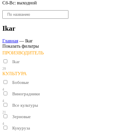
Сб-Вс: выходной
Поиск
товаров
Ikar
Главная
—
Ikar
Показать фильтры
ПРОИЗВОДИТЕЛЬ
Ikar
29
КУЛЬТУРА
Бобовые
4
Виноградники
4
Все культуры
21
Зерновые
4
Кукуруза