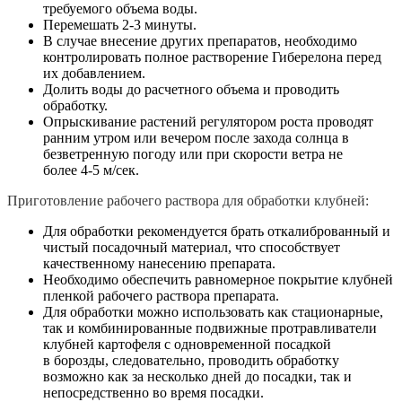
требуемого объема воды.
Перемешать 2-3 минуты.
В случае внесение других препаратов, необходимо
контролировать полное растворение Гиберелона перед
их добавлением.
Долить воды до расчетного объема и проводить
обработку.
Опрыскивание растений регулятором роста проводят
ранним утром или вечером после захода солнца в
безветренную погоду или при скорости ветра не
более 4-5 м/сек.
Приготовление рабочего раствора для обработки клубней:
Для обработки рекомендуется брать откалиброванный и
чистый посадочный материал, что способствует
качественному нанесению препарата.
Необходимо обеспечить равномерное покрытие клубней
пленкой рабочего раствора препарата.
Для обработки можно использовать как стационарные,
так и комбинированные подвижные протравливатели
клубней картофеля с одновременной посадкой
в борозды, следовательно, проводить обработку
возможно как за несколько дней до посадки, так и
непосредственно во время посадки.