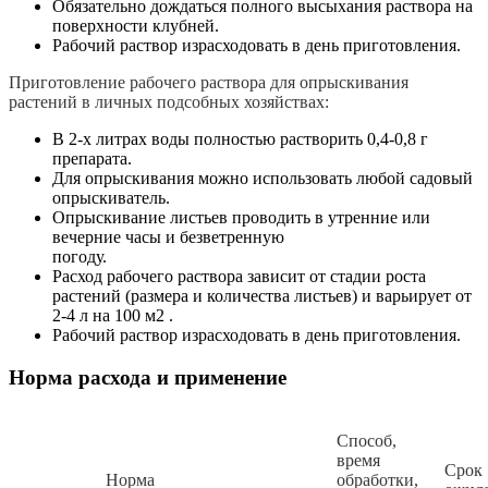
Обязательно дождаться полного высыхания раствора на
поверхности клубней.
Рабочий раствор израсходовать в день приготовления.
Приготовление рабочего раствора для опрыскивания
растений в личных подсобных хозяйствах:
В 2-х литрах воды полностью растворить 0,4-0,8 г
препарата.
Для опрыскивания можно использовать любой садовый
опрыскиватель.
Опрыскивание листьев проводить в утренние или
вечерние часы и безветренную
погоду.
Расход рабочего раствора зависит от стадии роста
растений (размера и количества листьев) и варьирует от
2-4 л на 100 м2 .
Рабочий раствор израсходовать в день приготовления.
Норма расхода и применение
Способ,
время
Срок
Норма
обработки,