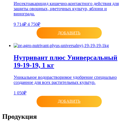
Инсектоакарицид кишечно-контактного действия для
защиты овощных, цветочных культур, яблони и
винограда.
9 714₽
4 750₽
ДОБАВИТЬ
Нутривант плюс Универсальный
19-19-19, 1 кг
Уникальное водорастворимое удобрение специально
созданное для всех растительных культур.
1 050₽
ДОБАВИТЬ
Продукция