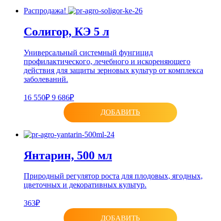
Распродажа!
Солигор, КЭ 5 л
Универсальный системный фунгицид
профилактического, лечебного и искореняющего
действия для защиты зерновых культур от комплекса
заболеваний.
16 550₽
9 686₽
ДОБАВИТЬ
Янтарин, 500 мл
Природный регулятор роста для плодовых, ягодных,
цветочных и декоративных культур.
363₽
ДОБАВИТЬ