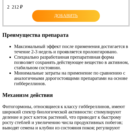
2 212
₽
ДОБАВИТЬ
Преимущества препарата
Максимальный эффект после применения достигается в
течение 2-3 недель и проявляется пролонгировано.
Специально разработанная препаративная форма
позволяет сохранять действующее вещество в активном,
стабильном состоянии.
Минимальные затраты на применение по сравнению с
аналогичными дорогостоящими препаратами на основе
гиббереллинов.
Механизм действия
Фитогормоны, относящиеся к классу гиббереллинов, имеют
широкий спектр биологической активности: стимулируют
деление и рост клеток растений, что приводит к быстрому
росту стеблей и увеличению числа продуктивных побегов;
выводят семена и клубни из состояния покоя; регулируют