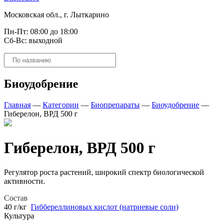
Московская обл., г. Лыткарино
Пн-Пт: 08:00 до 18:00
Сб-Вс: выходной
Поиск
товаров
Биоудобрение
Главная
—
Категории
—
Биопрепараты
—
Биоудобрение
—
Гиберелон, ВРД 500 г
Гиберелон, ВРД 500 г
Регулятор роста растений, широкий спектр биологической
активности.
Состав
40 г/кг
Гиббереллиновых кислот (натриевые соли)
Культура