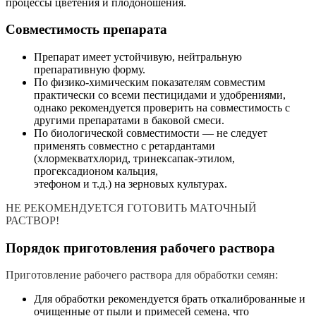
процессы цветения и плодоношения.
Совместимость препарата
Препарат имеет устойчивую, нейтральную
препаративную форму.
По физико-химическим показателям совместим
практически со всеми пестицидами и удобрениями,
однако рекомендуется проверить на совместимость с
другими препаратами в баковой смеси.
По биологической совместимости — не следует
применять совместно с ретардантами
(хлормекватхлорид, тринексапак-этилом,
прогексадионом кальция,
этефоном и т.д.) на зерновых культурах.
НЕ РЕКОМЕНДУЕТСЯ ГОТОВИТЬ МАТОЧНЫЙ
РАСТВОР!
Порядок приготовления рабочего раствора
Приготовление рабочего раствора для обработки семян:
Для обработки рекомендуется брать откалиброванные и
очищенные от пыли и примесей семена, что