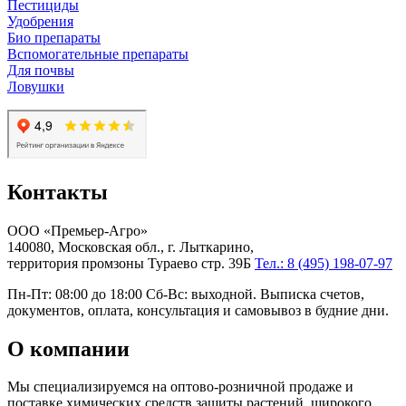
Пестициды
Удобрения
Био препараты
Вспомогательные препараты
Для почвы
Ловушки
Контакты
ООО «Премьер-Агро»
140080, Московская обл., г. Лыткарино,
территория промзоны Тураево стр. 39Б
Тел.: 8 (495) 198-07-97
Пн-Пт: 08:00 до 18:00 Сб-Вс: выходной. Выписка счетов,
документов, оплата, консультация и самовывоз в будние дни.
О компании
Мы специализируемся на оптово-розничной продаже и
поставке химических средств защиты растений, широкого