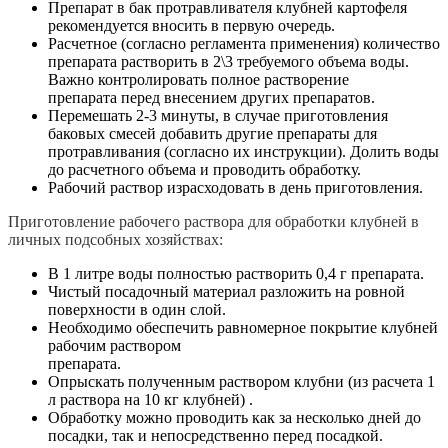
Препарат в бак протравливателя клубней картофеля
рекомендуется вносить в первую очередь.
Расчетное (согласно регламента применения) количество
препарата растворить в 2\3 требуемого объема воды.
Важно контролировать полное растворение
препарата перед внесением других препаратов.
Перемешать 2-3 минуты, в случае приготовления
баковых смесей добавить другие препараты для
протравливания (согласно их инструкции). Долить воды
до расчетного объема и проводить обработку.
Рабочий раствор израсходовать в день приготовления.
Приготовление рабочего раствора для обработки клубней в
личных подсобных хозяйствах:
В 1 литре воды полностью растворить 0,4 г препарата.
Чистый посадочный материал разложить на ровной
поверхности в один слой.
Необходимо обеспечить равномерное покрытие клубней
рабочим раствором
препарата.
Опрыскать полученным раствором клубни (из расчета 1
л раствора на 10 кг клубней) .
Обработку можно проводить как за несколько дней до
посадки, так и непосредственно перед посадкой.