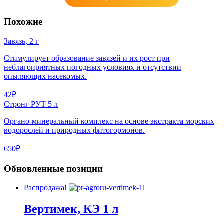
Похожие
Завязь, 2 г
Стимулирует образование завязей и их рост при
неблагоприятных погодных условиях и отсутствии
опыляющих насекомых.
42₽
Стронг РУТ 5 л
Органо-минеральный комплекс на основе экстракта морских
водорослей и природных фитогормонов.
650₽
Обновленные позиции
Распродажа!
Вертимек, КЭ 1 л