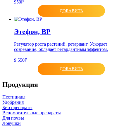
950₽
ДОБАВИТЬ
Этефон, ВР
Регулятор роста растений, ретардант. Ускоряет
созревание, обладает ретардантным эффектом.
9 550₽
ДОБАВИТЬ
Продукция
Пестициды
Удобрения
Био препараты
Вспомогательные препараты
Для почвы
Ловушки