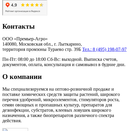
Контакты
ООО «Премьер-Агро»
140080, Московская обл., г. Лыткарино,
территория промзоны Тураево стр. 39Б
Тел.: 8 (495) 198-07-97
Пн-Пт: 08:00 до 18:00 Сб-Вс: выходной. Выписка счетов,
документов, оплата, консультация и самовывоз в будние дни.
О компании
Мы специализируемся на оптово-розничной продаже и
поставке химических средств защиты растений, широкого
перечня удобрений, микроэлементов, стимуляторов роста,
семян овощных и пропашных культур, препаратов для
дезинфекции, субстратов, клеевых ловушек широкого
назначения, а также биопрепаратов различного спектра
действия.