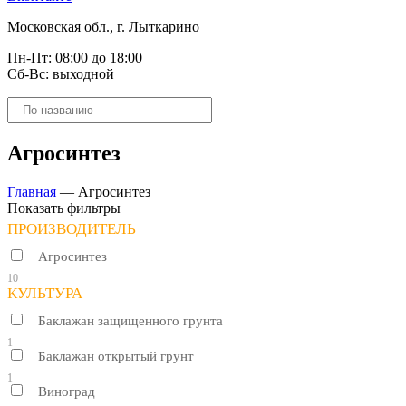
Московская обл., г. Лыткарино
Пн-Пт: 08:00 до 18:00
Сб-Вс: выходной
Поиск
товаров
Агросинтез
Главная
—
Агросинтез
Показать фильтры
ПРОИЗВОДИТЕЛЬ
Агросинтез
10
КУЛЬТУРА
Баклажан защищенного грунта
1
Баклажан открытый грунт
1
Виноград