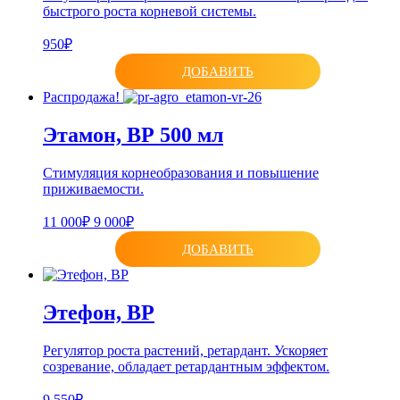
быстрого роста корневой системы.
950₽
ДОБАВИТЬ
Распродажа!
Этамон, ВР 500 мл
Стимуляция корнеобразования и повышение
приживаемости.
11 000₽
9 000₽
ДОБАВИТЬ
Этефон, ВР
Регулятор роста растений, ретардант. Ускоряет
созревание, обладает ретардантным эффектом.
9 550₽