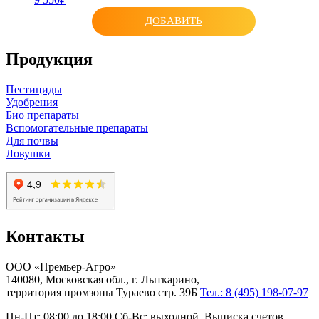
ДОБАВИТЬ
Продукция
Пестициды
Удобрения
Био препараты
Вспомогательные препараты
Для почвы
Ловушки
Контакты
ООО «Премьер-Агро»
140080, Московская обл., г. Лыткарино,
территория промзоны Тураево стр. 39Б
Тел.: 8 (495) 198-07-97
Пн-Пт: 08:00 до 18:00 Сб-Вс: выходной. Выписка счетов,