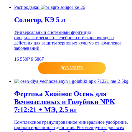
Распродажа!
Солигор, КЭ 5 л
Универсальный системный фунгицид
профилактического, лечебного и искореняющего
действия для защиты зерновых культур от комплекса
заболеваний.
16 550₽
9 686₽
ДОБАВИТЬ
Фертика Хвойное Осень для
Вечнозеленых и Голубики NPK
7:12:21 + МЭ, 2.5 кг
Комплексное гранулированное минеральное удобрение,
пролонгированного действия. Рекомендуется для всех