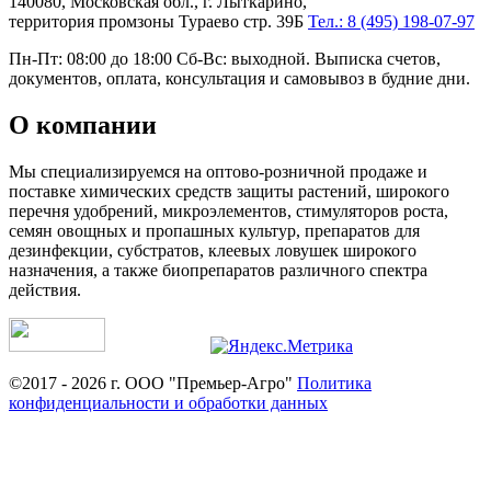
140080, Московская обл., г. Лыткарино,
территория промзоны Тураево стр. 39Б
Тел.: 8 (495) 198-07-97
Пн-Пт: 08:00 до 18:00 Сб-Вс: выходной. Выписка счетов,
документов, оплата, консультация и самовывоз в будние дни.
О компании
Мы специализируемся на оптово-розничной продаже и
поставке химических средств защиты растений, широкого
перечня удобрений, микроэлементов, стимуляторов роста,
семян овощных и пропашных культур, препаратов для
дезинфекции, субстратов, клеевых ловушек широкого
назначения, а также биопрепаратов различного спектра
действия.
©2017 - 2026 г. ООО "Премьер-Агро"
Политика
конфиденциальности и обработки данных