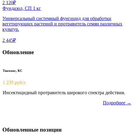
2 120₽
Фундазол, СП 1 кг
Универсальный системный фунгицид для обработки
вегетирующих растений и протравитель семян различных
культур.
2 445₽
Обновление
Тиамакс, КС
1 235 руб/л
Инсектицидный протравитель широкого спектра действия.
Подробнее →
Обновленные позиции