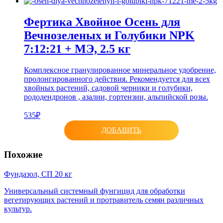
Фертика Хвойное Осень для
Вечнозеленых и Голубики NPK
7:12:21 + МЭ, 2.5 кг
Комплексное гранулированное минеральное удобрение,
пролонгированного действия. Рекомендуется для всех
хвойных растений, садовой черники и голубики,
рододендронов , азалии, гортензии, альпийской розы.
535₽
ДОБАВИТЬ
Похожие
Фундазол, СП 20 кг
Универсальный системный фунгицид для обработки
вегетирующих растений и протравитель семян различных
культур.