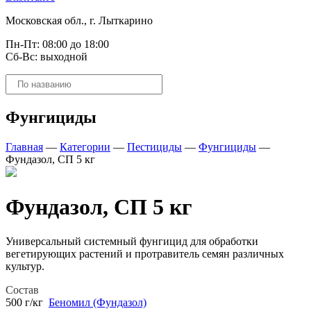
Московская обл., г. Лыткарино
Пн-Пт: 08:00 до 18:00
Сб-Вс: выходной
Поиск
товаров
Фунгициды
Главная
—
Категории
—
Пестициды
—
Фунгициды
—
Фундазол, СП 5 кг
Фундазол, СП 5 кг
Универсальный системный фунгицид для обработки
вегетирующих растений и протравитель семян различных
культур.
Состав
500 г/кг
Беномил (Фундазол)