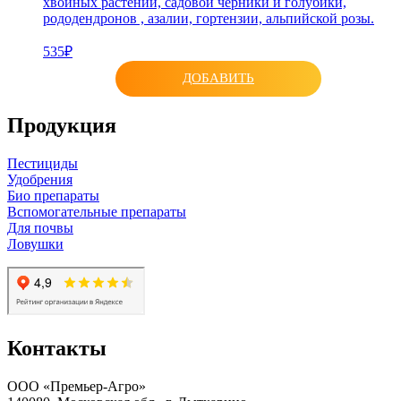
хвойных растений, садовой черники и голубики,
рододендронов , азалии, гортензии, альпийской розы.
535₽
ДОБАВИТЬ
Продукция
Пестициды
Удобрения
Био препараты
Вспомогательные препараты
Для почвы
Ловушки
Контакты
ООО «Премьер-Агро»