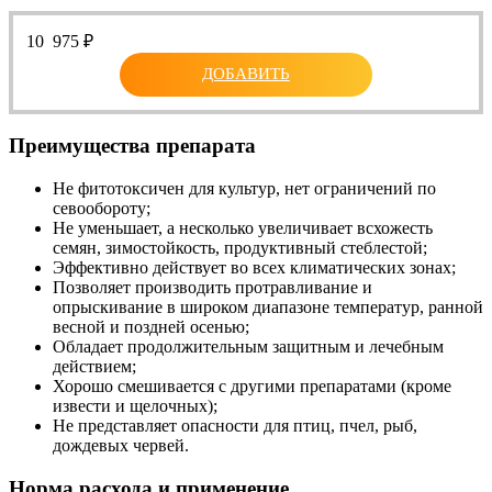
10 975
₽
ДОБАВИТЬ
Преимущества препарата
Не фитотоксичен для культур, нет ограничений по
севообороту;
Не уменьшает, а несколько увеличивает всхожесть
семян, зимостойкость, продуктивный стеблестой;
Эффективно действует во всех климатических зонах;
Позволяет производить протравливание и
опрыскивание в широком диапазоне температур, ранной
весной и поздней осенью;
Обладает продолжительным защитным и лечебным
действием;
Хорошо смешивается с другими препаратами (кроме
извести и щелочных);
Не представляет опасности для птиц, пчел, рыб,
дождевых червей.
Норма расхода и применение