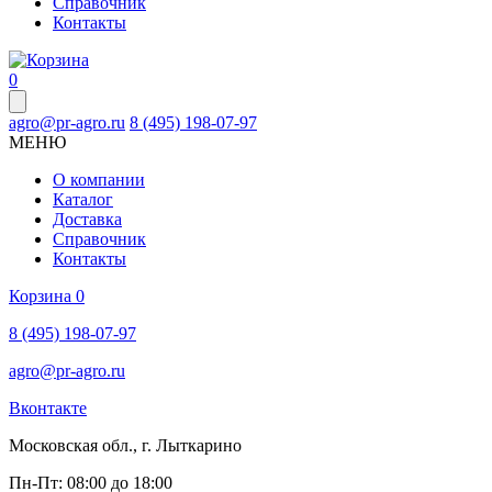
Справочник
Контакты
0
agro@pr-agro.ru
8 (495) 198-07-97
МЕНЮ
О компании
Каталог
Доставка
Справочник
Контакты
Корзина
0
8 (495) 198-07-97
agro@pr-agro.ru
Вконтакте
Московская обл., г. Лыткарино
Пн-Пт: 08:00 до 18:00