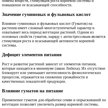
обмена веществ, стимуляция роста корневой системы и
повышение ее всасывающей способности.
Значение гуминовых и фульвовых кислот
Влияние гуминовых и фульвовых кислот (Гуматов) на
растения имеет сложный многоступенчатый характер и
охватывает весь период вегетации растений. Одним из
основных свойств гуматов, наряду с антистрессовым является
стимуляция роста и всасывающей активности корневой
системы.
Дефицит элементов питания
Рост и развитие растений зависит от элементов питания,
которые находятся в минимуме (закон Либиха). Их отсутствие
блокирует или уменьшает интенсивность физиологических
процессов, отражается на снижении урожайности и
качественных показателей продукции.
Влияние гуматов на питание
Применение гуматов для обработки семян и опрыскиваний по
вегетации позволяет увеличить размер корневой системы,