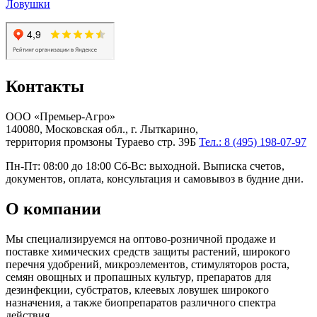
Ловушки
Контакты
ООО «Премьер-Агро»
140080, Московская обл., г. Лыткарино,
территория промзоны Тураево стр. 39Б
Тел.: 8 (495) 198-07-97
Пн-Пт: 08:00 до 18:00 Сб-Вс: выходной. Выписка счетов,
документов, оплата, консультация и самовывоз в будние дни.
О компании
Мы специализируемся на оптово-розничной продаже и
поставке химических средств защиты растений, широкого
перечня удобрений, микроэлементов, стимуляторов роста,
семян овощных и пропашных культур, препаратов для
дезинфекции, субстратов, клеевых ловушек широкого
назначения, а также биопрепаратов различного спектра
действия.