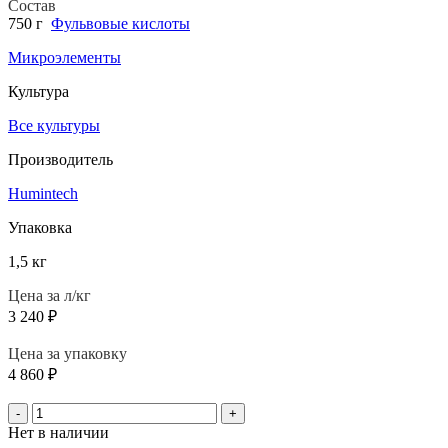
Состав
750 г
Фульвовые кислоты
Микроэлементы
Культура
Все культуры
Производитель
Humintech
Упаковка
1,5 кг
Цена за л/кг
3 240
₽
Цена за упаковку
4 860
₽
-
+
Нет в наличии