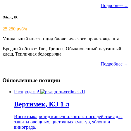
Подробнее →
Ойкос, КС
25 250 руб/л
Уникальный инсектицид биологического происхождения.
Вредный объект: Тли, Трипсы, Обыкновенный паутинный
клещ, Тепличная белокрылка.
Подробнее →
Обновленные позиции
Распродажа!
Вертимек, КЭ 1 л
Инсектоакарицид кишечно-контактного действия для
защиты овощных, цветочных культур, яблони и
винограда.