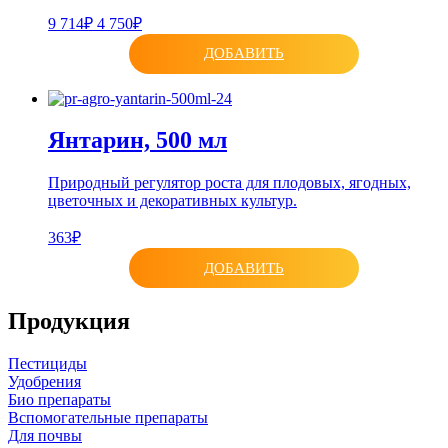
9 714₽
4 750₽
ДОБАВИТЬ
Янтарин, 500 мл
Природный регулятор роста для плодовых, ягодных,
цветочных и декоративных культур.
363₽
ДОБАВИТЬ
Продукция
Пестициды
Удобрения
Био препараты
Вспомогательные препараты
Для почвы