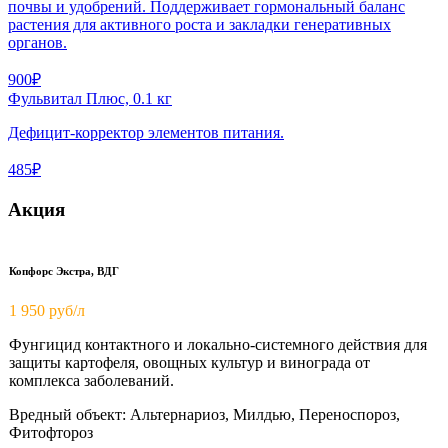
почвы и удобрений. Поддерживает гормональный баланс
растения для активного роста и закладки генеративных
органов.
900₽
Фульвитал Плюс, 0.1 кг
Дефицит-корректор элементов питания.
485₽
Акция
Копфорс Экстра, ВДГ
1 950
руб/л
Фунгицид контактного и локально-системного действия для
защиты картофеля, овощных культур и винограда от
комплекса заболеваний.
Вредный объект: Альтернариоз, Милдью, Переноспороз,
Фитофтороз