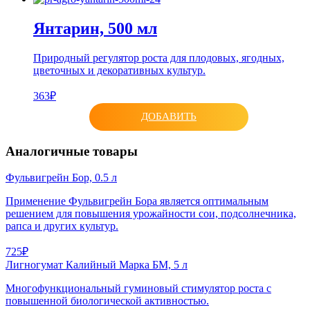
Янтарин, 500 мл
Природный регулятор роста для плодовых, ягодных,
цветочных и декоративных культур.
363₽
ДОБАВИТЬ
Аналогичные товары
Фульвигрейн Бор, 0.5 л
Применение Фульвигрейн Бора является оптимальным
решением для повышения урожайности сои, подсолнечника,
рапса и других культур.
725₽
Лигногумат Калийный Марка БМ, 5 л
Многофункциональный гуминовый стимулятор роста с
повышенной биологической активностью.