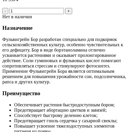
-
+
Нет в наличии
Назначение
Фульвигрейн Бор разработан специально для подкормок
сельскохозяйственных культур, особенно чувствительных к
его дефициту. Бор в виде борэтаноламина отлично
усваивается растениями и оказывает пролонгированное
действие. Соли гуминовых и фульвовых кислот помогают
сопротивляться стрессам и стимулируют фотосинтез.
Применение Фульвигрейн Бора является оптимальным
решением для повышения урожайности сои, подсолнечника,
рапса и других культур.
Преимущество
Обеспечивает растения быстродоступным бором;
Предотвращает абортацию цветков и завязей;
Способствует быстрому делению клеток;
Предотвращает гниль сердечка у сахарной свеклы;
Повышает усвоение тяжелодоступных элементов
питания из почвы.