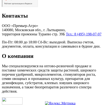
Контакты
ООО «Премьер-Агро»
140080, Московская обл., г. Лыткарино,
территория промзоны Тураево стр. 39Б
Тел.: 8 (495) 198-07-97
Пн-Пт: 08:00 до 18:00 Сб-Вс: выходной. Выписка счетов,
документов, оплата, консультация и самовывоз в будние дни.
О компании
Мы специализируемся на оптово-розничной продаже и
поставке химических средств защиты растений, широкого
перечня удобрений, микроэлементов, стимуляторов роста,
семян овощных и пропашных культур, препаратов для
дезинфекции, субстратов, клеевых ловушек широкого
назначения, а также биопрепаратов различного спектра
действия.