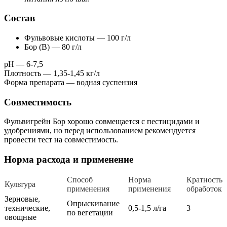
Cостав
Фульвовые кислоты — 100 г/л
Бор (В) — 80 г/л
рН — 6-7,5
Плотность — 1,35-1,45 кг/л
Форма препарата — водная суспензия
Совместимость
Фульвигрейн Бор хорошо совмещается с пестицидами и
удобрениями, но перед использованием рекомендуется
провести тест на совместимость.
Норма расхода и применение
Способ
Норма
Кратность
Культура
применения
применения
обработок
Зерновые,
Опрыскивание
технические,
0,5-1,5 л/га
3
по вегетации
овощные