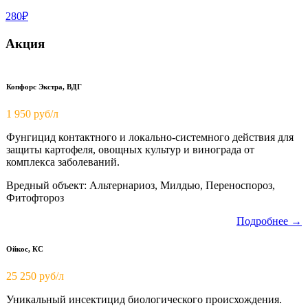
280₽
Акция
Копфорс Экстра, ВДГ
1 950
руб/л
Фунгицид контактного и локально-системного действия для
защиты картофеля, овощных культур и винограда от
комплекса заболеваний.
Вредный объект: Альтернариоз, Милдью, Переноспороз,
Фитофтороз
Подробнее →
Ойкос, КС
25 250 руб/л
Уникальный инсектицид биологического происхождения.