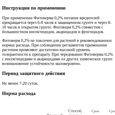
Инструкция по применению
При применении Фитоверма 0,2% питание вредителей
прекращается через 6-8 часов в защищенном грунте и через 8-
10 часов в открытом грунте. Фитоверм 0,2% совместим с
большинством инсектицидов, акарицидов и фунгицидов.
Фитоверм 0,2% не токсичен для растений в рекомендованных
нормах расхода. При соблюдении регламентов применения
растения проявляют достаточно высокий уровень
толерантности к препарату. При чередовании Фитоверма 0,2%
с инсектицидами и акарицидами из других химических групп
возникновение устойчивости маловероятно.
Период защитного действия
Не менее 7-20 суток.
Норма расхода
Способ,
Срок
Сро