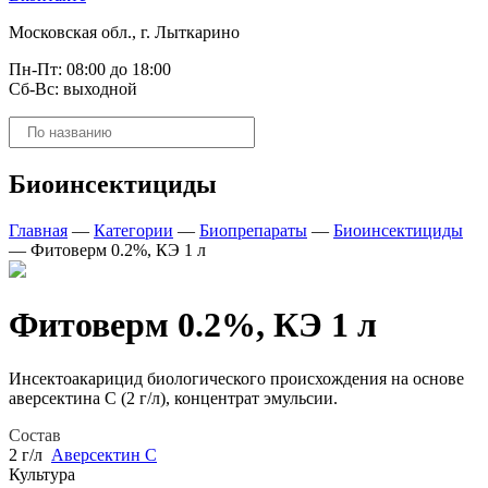
Московская обл., г. Лыткарино
Пн-Пт: 08:00 до 18:00
Сб-Вс: выходной
Поиск
товаров
Биоинсектициды
Главная
—
Категории
—
Биопрепараты
—
Биоинсектициды
—
Фитоверм 0.2%, КЭ 1 л
Фитоверм 0.2%, КЭ 1 л
Инсектоакарицид биологического происхождения на основе
аверсектина С (2 г/л), концентрат эмульсии.
Состав
2 г/л
Аверсектин С
Культура