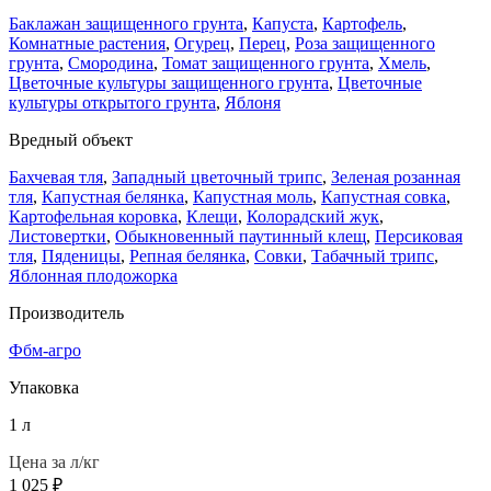
Баклажан защищенного грунта
,
Капуста
,
Картофель
,
Комнатные растения
,
Огурец
,
Перец
,
Роза защищенного
грунта
,
Смородина
,
Томат защищенного грунта
,
Хмель
,
Цветочные культуры защищенного грунта
,
Цветочные
культуры открытого грунта
,
Яблоня
Вредный объект
Бахчевая тля
,
Западный цветочный трипс
,
Зеленая розанная
тля
,
Капустная белянка
,
Капустная моль
,
Капустная совка
,
Картофельная коровка
,
Клещи
,
Колорадский жук
,
Листовертки
,
Обыкновенный паутинный клещ
,
Персиковая
тля
,
Пяденицы
,
Репная белянка
,
Совки
,
Табачный трипс
,
Яблонная плодожорка
Производитель
Фбм-агро
Упаковка
1 л
Цена за л/кг
1 025
₽