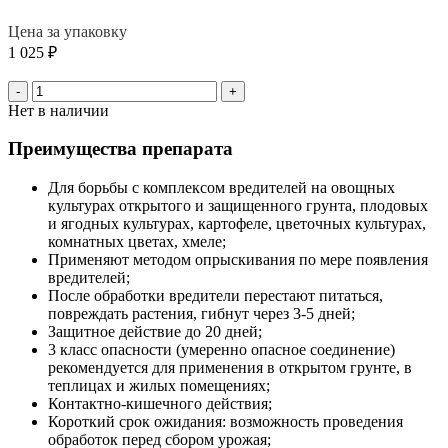
Цена за упаковку
1 025
₽
-
+
Нет в наличии
Преимущества препарата
Для борьбы с комплексом вредителей на овощных
культурах открытого и защищенного грунта, плодовых
и ягодных культурах, картофеле, цветочных культурах,
комнатных цветах, хмеле;
Применяют методом опрыскивания по мере появления
вредителей;
После обработки вредители перестают питаться,
повреждать растения, гибнут через 3-5 дней;
Защитное действие до 20 дней;
3 класс опасности (умеренно опасное соединение)
рекомендуется для применения в открытом грунте, в
теплицах и жилых помещениях;
Контактно-кишечного действия;
Короткий срок ожидания: возможность проведения
обработок перед сбором урожая;