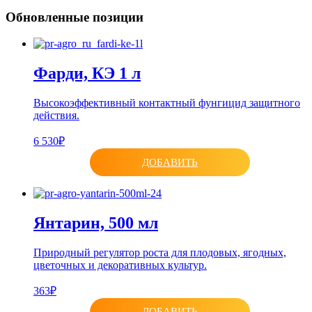
Обновленные позиции
Фарди, КЭ 1 л
Высокоэффективный контактный фунгицид защитного
действия.
6 530₽
ДОБАВИТЬ
Янтарин, 500 мл
Природный регулятор роста для плодовых, ягодных,
цветочных и декоративных культур.
363₽
ДОБАВИТЬ