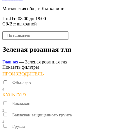
Московская обл., г. Лыткарино
Пн-Пт: 08:00 до 18:00
Сб-Вс: выходной
Поиск
товаров
Зеленая розанная тля
Главная
—
Зеленая розанная тля
Показать фильтры
ПРОИЗВОДИТЕЛЬ
Фбм-агро
6
КУЛЬТУРА
Баклажан
2
Баклажан защищенного грунта
4
Груша