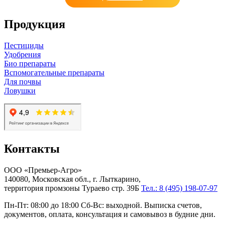
Продукция
Пестициды
Удобрения
Био препараты
Вспомогательные препараты
Для почвы
Ловушки
Контакты
ООО «Премьер-Агро»
140080, Московская обл., г. Лыткарино,
территория промзоны Тураево стр. 39Б
Тел.: 8 (495) 198-07-97
Пн-Пт: 08:00 до 18:00 Сб-Вс: выходной. Выписка счетов,
документов, оплата, консультация и самовывоз в будние дни.