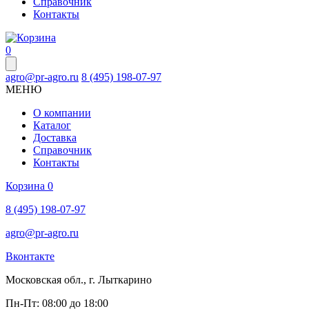
Справочник
Контакты
0
agro@pr-agro.ru
8 (495) 198-07-97
МЕНЮ
О компании
Каталог
Доставка
Справочник
Контакты
Корзина
0
8 (495) 198-07-97
agro@pr-agro.ru
Вконтакте
Московская обл., г. Лыткарино
Пн-Пт: 08:00 до 18:00