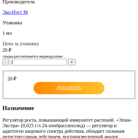
Производитель
Эко-Нэст М
Упаковка
1 мл
Цена за упаковку
20
₽
скидка рассчитывается индивидуально
-
+
20
₽
ДОБАВИТЬ
Назначение
Регулятор роста, повышающий иммунитет растений. «Эпин-
Экстра» (0,025 г/л 24-эпибрассинолид) — регулятор и
адаптоген широкого спектра действия, обладает сильным
антистрессовым действием, воспроизведенный аналог