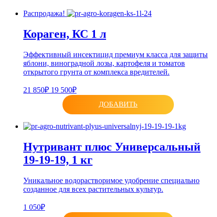
Распродажа!
Кораген, КС 1 л
Эффективный инсектицид премиум класса для защиты
яблони, виноградной лозы, картофеля и томатов
открытого грунта от комплекса вредителей.
21 850₽
19 500₽
ДОБАВИТЬ
Нутривант плюс Универсальный
19-19-19, 1 кг
Уникальное водорастворимое удобрение специально
созданное для всех растительных культур.
1 050₽