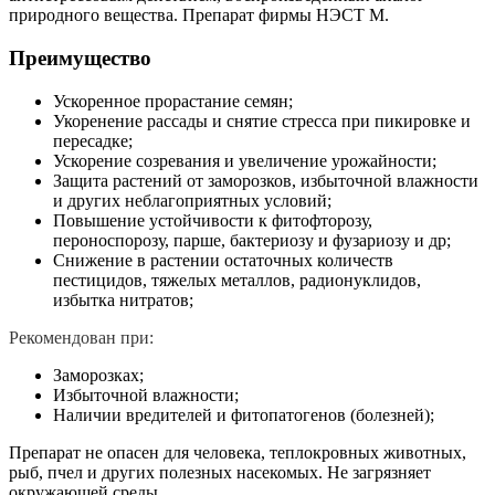
природного вещества. Препарат фирмы НЭСТ М.
Преимущество
Ускоренное прорастание семян;
Укоренение рассады и снятие стресса при пикировке и
пересадке;
Ускорение созревания и увеличение урожайности;
Защита растений от заморозков, избыточной влажности
и других неблагоприятных условий;
Повышение устойчивости к фитофторозу,
пероноспорозу, парше, бактериозу и фузариозу и др;
Снижение в растении остаточных количеств
пестицидов, тяжелых металлов, радионуклидов,
избытка нитратов;
Рекомендован при:
Заморозках;
Избыточной влажности;
Наличии вредителей и фитопатогенов (болезней);
Препарат не опасен для человека, теплокровных животных,
рыб, пчел и других полезных насекомых. Не загрязняет
окружающей среды.