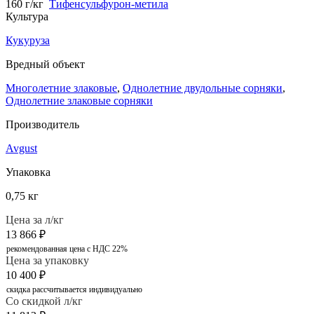
160 г/кг
Тифенсульфурон-метила
Культура
Кукуруза
Вредный объект
Многолетние злаковые
,
Однолетние двудольные сорняки
,
Однолетние злаковые сорняки
Производитель
Avgust
Упаковка
0,75 кг
Цена за л/кг
13 866
₽
рекомендованная цена с НДС 22%
Цена за упаковку
10 400
₽
скидка рассчитывается индивидуально
Со скидкой л/кг