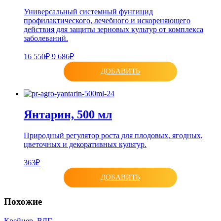
Универсальный системный фунгицид
профилактического, лечебного и искореняющего
действия для защиты зерновых культур от комплекса
заболеваний.
16 550₽
9 686₽
ДОБАВИТЬ
Янтарин, 500 мл
Природный регулятор роста для плодовых, ягодных,
цветочных и декоративных культур.
363₽
ДОБАВИТЬ
Похожие
Крейцер, ВДГ