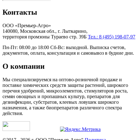
Контакты
ООО «Премьер-Агро»
140080, Московская обл., г. Лыткарино,
территория промзоны Тураево стр. 39Б
Тел.: 8 (495) 198-07-97
Пн-Пт: 08:00 до 18:00 Сб-Вс: выходной. Выписка счетов,
документов, оплата, консультация и самовывоз в будние дни.
О компании
Мы специализируемся на оптово-розничной продаже и
поставке химических средств защиты растений, широкого
перечня удобрений, микроэлементов, стимуляторов роста,
семян овощных и пропашных культур, препаратов для
дезинфекции, субстратов, клеевых ловушек широкого
назначения, а также биопрепаратов различного спектра
действия.
©2017 - 2026 г. ООО "Премьер-Агро"
Политика