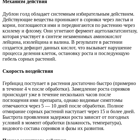
Механизм действия
Дублон голд обладает системным избирательным действием.
Действующие вещества проникают в сорняки через листья и
корни, поглощаются ими и передвигаются по растению через
ксилему и флоэму. Они угнетают фермент ацетолактатсинтазу,
которая участвует в синтезе незаменимых аминокислот
лейцина, изолейцина и валина. В результате в растении
создается дефицит данных кислот, что вызывает нарушение
процесса деления клеток, остановку роста и последующую
гибель сорных растений.
Скорость воздействия
Гербицид поступает в растения достаточно быстро (примерно
в течение 4 ч после обработки). Замедление роста сорняков
происходит уже в течение нескольких часов после
поглощения ими препарата, однако видимые симптомы
отмечаются через 5 — 10 дней после обработки. Полное
отмирание сорных растений наступает через 15 и более дней.
Быстрота проявления задержки роста зависит от погодных
условий в момент обработки (влажность, температура),
видового состава сорняков и фазы их развития.