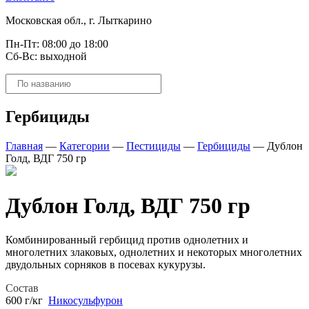
Московская обл., г. Лыткарино
Пн-Пт: 08:00 до 18:00
Сб-Вс: выходной
Поиск
товаров
Гербициды
Главная
—
Категории
—
Пестициды
—
Гербициды
—
Дублон
Голд, ВДГ 750 гр
Дублон Голд, ВДГ 750 гр
Комбинированный гербицид против однолетних и
многолетних злаковых, однолетних и некоторых многолетних
двудольных сорняков в посевах кукурузы.
Состав
600 г/кг
Никосульфурон