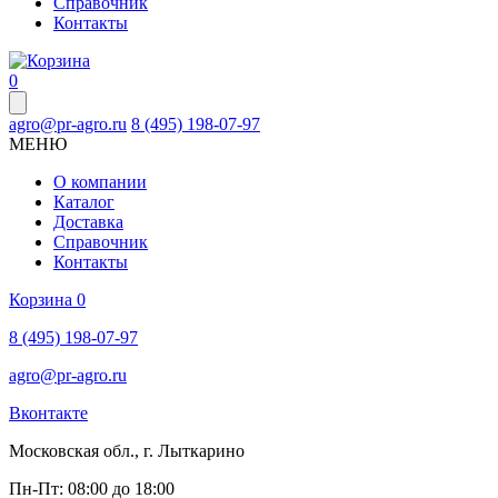
Справочник
Контакты
0
agro@pr-agro.ru
8 (495) 198-07-97
МЕНЮ
О компании
Каталог
Доставка
Справочник
Контакты
Корзина
0
8 (495) 198-07-97
agro@pr-agro.ru
Вконтакте
Московская обл., г. Лыткарино
Пн-Пт: 08:00 до 18:00