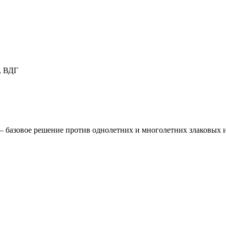
, ВДГ
 базовое решение против однолетних и многолетних злаковых и