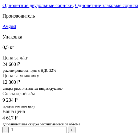
Однолетние двудольные сорняки
,
Однолетние злаковые сорняк
Производитель
Avgust
Упаковка
0,5 кг
Цена за л/кг
24 600
₽
рекомендованная цена с НДС 22%
Цена за упаковку
12 300
₽
скидка рассчитывается индивидуально
Со скидкой л/кг
9 234
₽
предлагаем вам цену
Ваша цена
4 617
₽
дополнительная скидка рассчитывается от объема
-
+