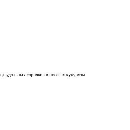
 двудольных сорняков в посевах кукурузы.