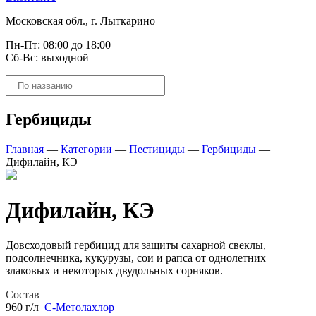
Московская обл., г. Лыткарино
Пн-Пт: 08:00 до 18:00
Сб-Вс: выходной
Поиск
товаров
Гербициды
Главная
—
Категории
—
Пестициды
—
Гербициды
—
Дифилайн, КЭ
Дифилайн, КЭ
Довсходовый гербицид для защиты сахарной свеклы,
подсолнечника, кукурузы, сои и рапса от однолетних
злаковых и некоторых двудольных сорняков.
Состав
960 г/л
С-Метолахлор