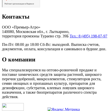
Контакты
ООО «Премьер-Агро»
140080, Московская обл., г. Лыткарино,
территория промзоны Тураево стр. 39Б
Тел.: 8 (495) 198-07-97
Пн-Пт: 08:00 до 18:00 Сб-Вс: выходной. Выписка счетов,
документов, оплата, консультация и самовывоз в будние дни.
О компании
Мы специализируемся на оптово-розничной продаже и
поставке химических средств защиты растений, широкого
перечня удобрений, микроэлементов, стимуляторов роста,
семян овощных и пропашных культур, препаратов для
дезинфекции, субстратов, клеевых ловушек широкого
назначения, а также биопрепаратов различного спектра
действия.