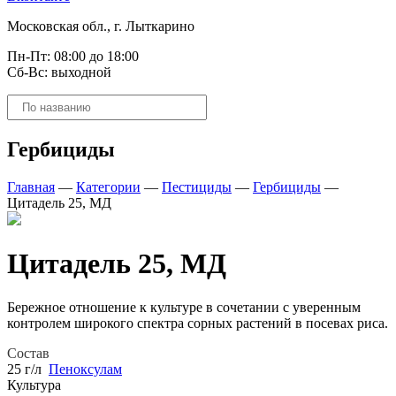
Московская обл., г. Лыткарино
Пн-Пт: 08:00 до 18:00
Сб-Вс: выходной
Поиск
товаров
Гербициды
Главная
—
Категории
—
Пестициды
—
Гербициды
—
Цитадель 25, МД
Цитадель 25, МД
Бережное отношение к культуре в сочетании с уверенным
контролем широкого спектра сорных растений в посевах риса.
Состав
25 г/л
Пеноксулам
Культура