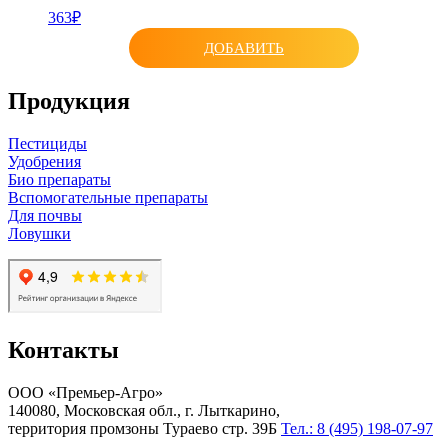
363₽
ДОБАВИТЬ
Продукция
Пестициды
Удобрения
Био препараты
Вспомогательные препараты
Для почвы
Ловушки
Контакты
ООО «Премьер-Агро»
140080, Московская обл., г. Лыткарино,
территория промзоны Тураево стр. 39Б
Тел.: 8 (495) 198-07-97