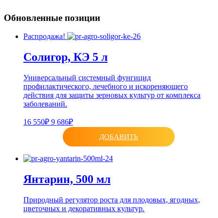
Обновленные позиции
Распродажа!
Солигор, КЭ 5 л
Универсальный системный фунгицид
профилактического, лечебного и искореняющего
действия для защиты зерновых культур от комплекса
заболеваний.
16 550₽
9 686₽
ДОБАВИТЬ
Янтарин, 500 мл
Природный регулятор роста для плодовых, ягодных,
цветочных и декоративных культур.