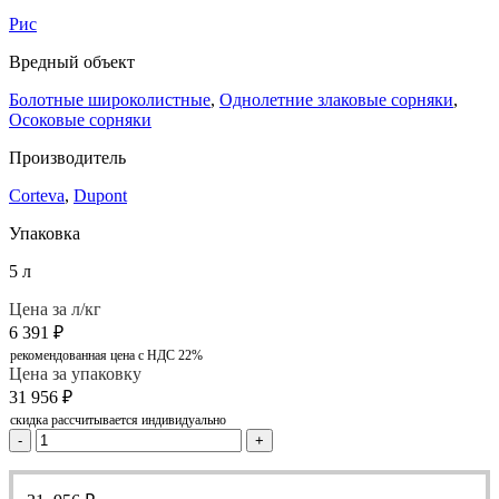
Рис
Вредный объект
Болотные широколистные
,
Однолетние злаковые сорняки
,
Осоковые сорняки
Производитель
Corteva
,
Dupont
Упаковка
5 л
Цена за л/кг
6 391
₽
рекомендованная цена с НДС 22%
Цена за упаковку
31 956
₽
скидка рассчитывается индивидуально
-
+