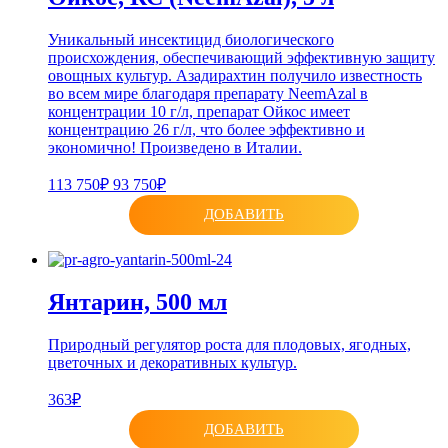
Уникальный инсектицид биологического
происхождения, обеспечивающий эффективную защиту
овощных культур. Азадирахтин получило известность
во всем мире благодаря препарату NeemAzal в
концентрации 10 г/л, препарат Ойкос имеет
концентрацию 26 г/л, что более эффективно и
экономично! Произведено в Италии.
113 750₽
93 750₽
ДОБАВИТЬ
Янтарин, 500 мл
Природный регулятор роста для плодовых, ягодных,
цветочных и декоративных культур.
363₽
ДОБАВИТЬ