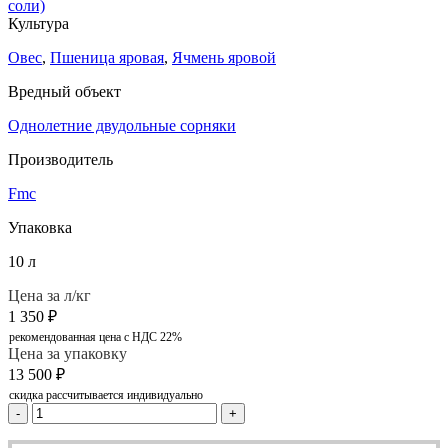
соли)
Культура
Овес
,
Пшеница яровая
,
Ячмень яровой
Вредный объект
Однолетние двудольные сорняки
Производитель
Fmc
Упаковка
10 л
Цена за л/кг
1 350
₽
рекомендованная цена с НДС 22%
Цена за упаковку
13 500
₽
скидка рассчитывается индивидуально
-
+