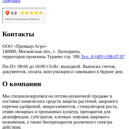
Ловушки
Контакты
ООО «Премьер-Агро»
140080, Московская обл., г. Лыткарино,
территория промзоны Тураево стр. 39Б
Тел.: 8 (495) 198-07-97
Пн-Пт: 08:00 до 18:00 Сб-Вс: выходной. Выписка счетов,
документов, оплата, консультация и самовывоз в будние дни.
О компании
Мы специализируемся на оптово-розничной продаже и
поставке химических средств защиты растений, широкого
перечня удобрений, микроэлементов, стимуляторов роста,
семян овощных и пропашных культур, препаратов для
дезинфекции, субстратов, клеевых ловушек широкого
назначения, а также биопрепаратов различного спектра
действия.